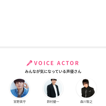
VOICE ACTOR
みんなが気になっている声優さん
宮野真守
鈴村健一
森川智之