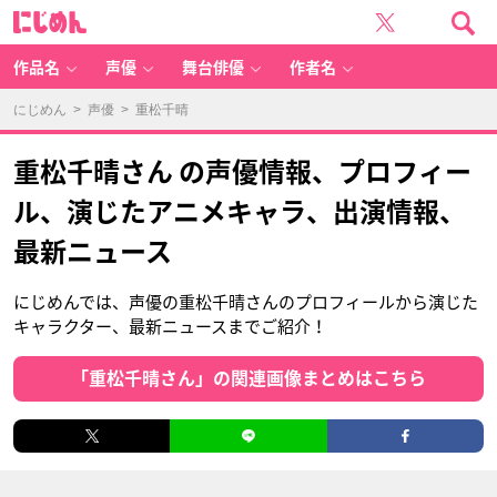
に
じ
め
ん
作品名
声優
舞台俳優
作者名
にじめん
>
声優
> 重松千晴
重松千晴さん の声優情報、プロフィー
ル、演じたアニメキャラ、出演情報、
最新ニュース
にじめんでは、声優の重松千晴さんのプロフィールから演じた
キャラクター、最新ニュースまでご紹介！
「重松千晴さん」の関連画像まとめはこちら