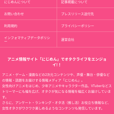
にじめんについて
記事掲載について
お問い合わせ
プレスリリース送付先
利用規約
プライバシーポリシー
インフォマティブデータポリシ
運営会社
ー
アニメ情報サイト「にじめん」でオタクライフをエンジョ
イ!！
アニメ・ゲーム・漫画などの2次元コンテンツや、声優・舞台・俳優など
の情報・話題をお届けする情報メディア「にじめん」。
女性向けアニメをはじめ、少年アニメやキャラクター作品、VTuberなどス
トリーマーにも幅を広げ、オタクが気になる情報を幅広くお届けしていま
す。
さらに、アンケート・ランキング・オタ活（推し活）お役立ち情報など、
女性オタクがワクワク楽しめるようなコンテンツも発信しています。