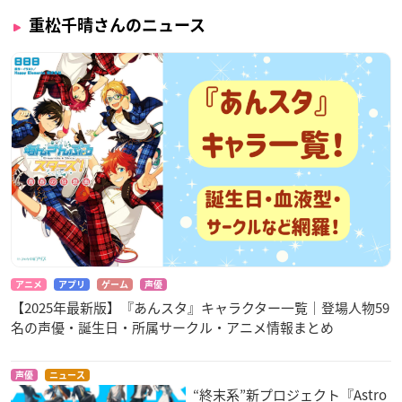
重松千晴さんのニュース
アニメ
アプリ
ゲーム
声優
【2025年最新版】『あんスタ』キャラクター一覧｜登場人物59
名の声優・誕生日・所属サークル・アニメ情報まとめ
声優
ニュース
“終末系”新プロジェクト『Astro