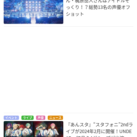
ん・梶原岳人さんはアイドルそ
っくり！？総勢13名の声優オフ
ショット
イベント
ライブ
声優
ニュース
『あんスタ』“スタフォニ”2ndラ
イブが2024年2月に開催！UNDE