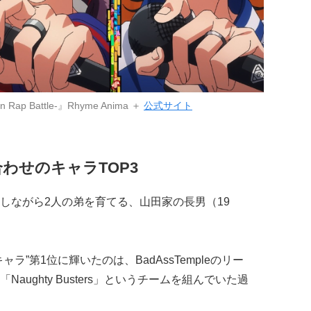
p Battle-』Rhyme Anima ＋
公式サイト
わせのキャラTOP3
しながら2人の弟を育てる、山田家の長男（19
ラ”第1位に輝いたのは、BadAssTempleのリー
aughty Busters」というチームを組んでいた過