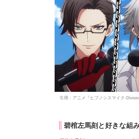
引用：アニメ『ヒプノシスマイク-Division Ra
碧棺左馬刻と好きな組み