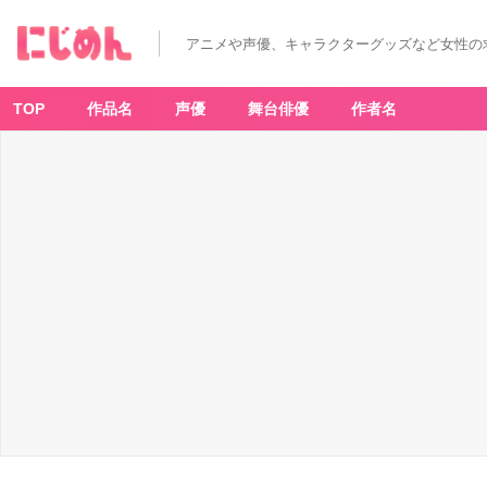
アニメや声優、キャラクターグッズなど女性の
TOP
作品名
声優
舞台俳優
作者名