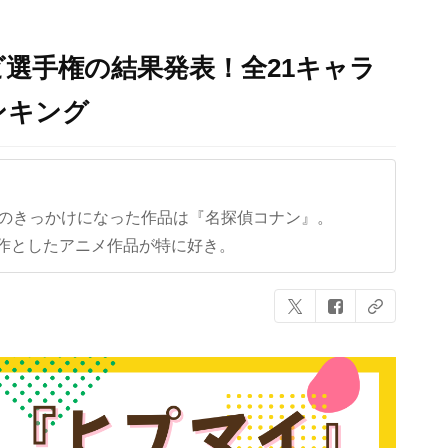
選手権の結果発表！全21キャラ
ンキング
クのきっかけになった作品は『名探偵コナン』。
作としたアニメ作品が特に好き。