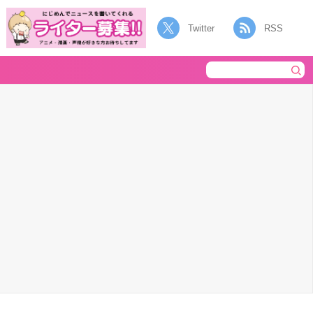
Twitter
RSS