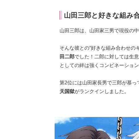
山田三郎と好きな組み合
山田三郎は、山田家三男で現役の中
そんな彼との“好きな組み合わせの
田二郎
でした！二郎に対しては生意
としての絆は強くコンビネーション
第2位には山田家長男で三郎が慕っ
天国獄
がランクインしました。