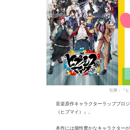
引用：『ヒ
音楽原作キャラクターラッププロジ
（ヒプマイ）』。
本作には個性豊かなキャラクターが