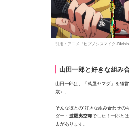
引用：アニメ『ヒプノシスマイク-Division Ra
山田一郎と好きな組み合
山田一郎は、「萬屋ヤマダ」を経営
歳）。
そんな彼との“好きな組み合わせのキャ
ダー・
波羅夷空却
でした！一郎とは「N
去があります。