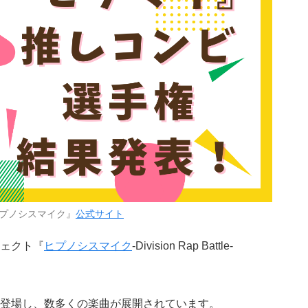
プノシスマイク』
公式サイト
ェクト『
ヒプノシスマイク
-Division Rap Battle-
登場し、数多くの楽曲が展開されています。