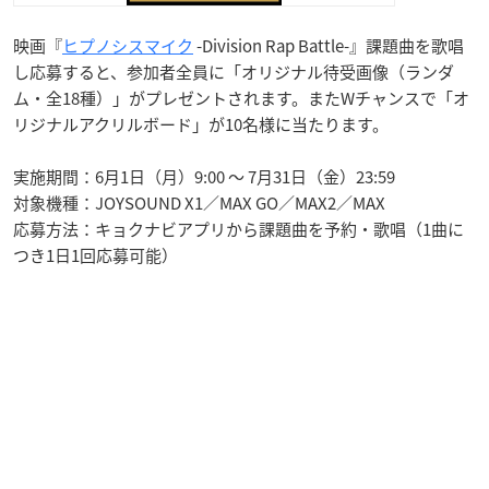
映画『
ヒプノシスマイク
-Division Rap Battle-』課題曲を歌唱
し応募すると、参加者全員に「オリジナル待受画像（ランダ
ム・全18種）」がプレゼントされます。またWチャンスで「オ
リジナルアクリルボード」が10名様に当たります。
実施期間：6月1日（月）9:00 ～ 7月31日（金）23:59
対象機種：JOYSOUND X1／MAX GO／MAX2／MAX
応募方法：キョクナビアプリから課題曲を予約・歌唱（1曲に
つき1日1回応募可能）