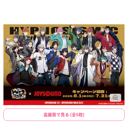
高画質で見る (全5枚)