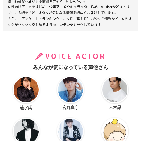
報・話題をお届けする情報メディア「にじめん」。
女性向けアニメをはじめ、少年アニメやキャラクター作品、VTuberなどストリー
マーにも幅を広げ、オタクが気になる情報を幅広くお届けしています。
さらに、アンケート・ランキング・オタ活（推し活）お役立ち情報など、女性オ
タクがワクワク楽しめるようなコンテンツも発信しています。
VOICE ACTOR
みんなが気になっている声優さん
速水奨
宮野真守
木村昴