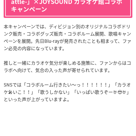
attle-」×JOYSOUND カラオケ館コラボ
キャンペーン
本キャンペーンでは、ディビジョン別のオリジナルコラボドリ
ンク販売・コラボグッズ販売・コラボルーム展開、歌唱キャン
ペーンを展開。先日Blu-rayが発売されたことも相まって、ファ
ン必見の内容になっています。
推しと一緒にカラオケ気分が楽しめる施策に、ファンからはコ
ラボへ向けて、気合の入った声が寄せられています。
SNSでは「コラボルーム行きたい〜っ！！！！！！」「カラオ
ケ🎤いこ！！」「歌うしかない」「いっぱい歌うぞー🤘😎🤘」
といった声が上がっていますよ。