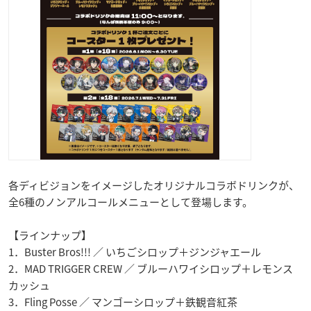
各ディビジョンをイメージしたオリジナルコラボドリンクが、
全6種のノンアルコールメニューとして登場します。
【ラインナップ】
1．Buster Bros!!! ／ いちごシロップ＋ジンジャエール
2．MAD TRIGGER CREW ／ ブルーハワイシロップ＋レモンス
カッシュ
3．Fling Posse ／ マンゴーシロップ＋鉄観音紅茶