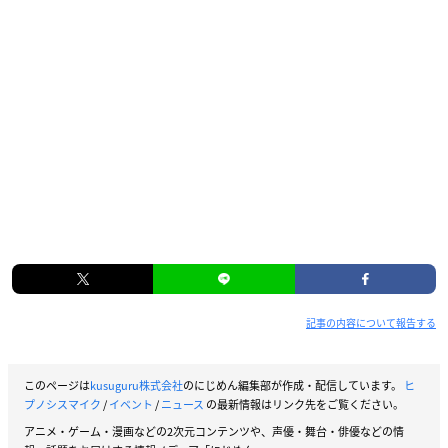
記事の内容について報告する
このページは
kusuguru株式会社
のにじめん編集部が作成・配信しています。
ヒ
プノシスマイク
/
イベント
/
ニュース
の最新情報はリンク先をご覧ください。
アニメ・ゲーム・漫画などの2次元コンテンツや、声優・舞台・俳優などの情