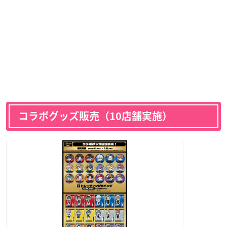
コラボグッズ販売（10店舗実施）