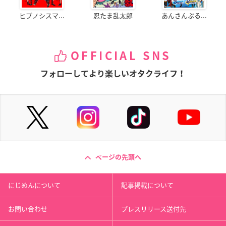
ヒプノシスマ...
忍たま乱太郎
あんさんぶる...
OFFICIAL SNS
フォローしてより楽しいオタクライフ！
ページの先頭へ
にじめんについて
記事掲載について
お問い合わせ
プレスリリース送付先