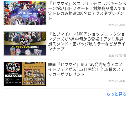
『ヒプマイ』×コラリッチ コラボキャンペ
ーンが5月8日スタート！対象商品購入で限
定トレカ＆抽選200名にアクスタプレゼン
ト
2026年5月08日
『ヒプマイ』×100円ショップ コレクショ
ングッズが5月中旬から登場！アクリル屏
風スタンド・缶バッジ風ミラーなどがライ
ンナップ
2026年5月07日
映画『ヒプマイ』Blu-ray発売記念アニメ
イトフェアが5月12日開始！全18種のステ
ッカーがプレゼント
2026年5月04日
もっと見る