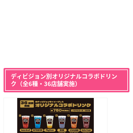
ディビジョン別オリジナルコラボドリン
ク（全6種・36店舗実施）