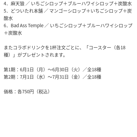
4．麻天狼 ／ いちごシロップ＋ブルーハワイシロップ＋炭酸水
5．どついたれ本舗 ／ マンゴーシロップ＋いちごシロップ＋炭
酸水
6．Bad Ass Temple ／ いちごシロップ＋ブルーハワイシロップ
＋炭酸水
またコラボドリンクを1杯注文ごとに、「コースター（各18
種）」がプレゼントされます。
第1期：6月1日（月）～6月30日（火）／全18種
第2期：7月1日（水）～7月31日（金）／全18種
価格：各750円（税込）