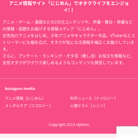
アニメ情報サイト「にじめん」でオタクライフをエンジョ
イ!！
アニメ・ゲーム・漫画などの2次元コンテンツや、声優・舞台・俳優など
の情報・話題をお届けする情報メディア「にじめん」。
女性向けアニメをはじめ、少年アニメやキャラクター作品、VTuberなどス
トリーマーにも幅を広げ、オタクが気になる情報を幅広くお届けしていま
す。
さらに、アンケート・ランキング・オタ活（推し活）お役立ち情報など、
女性オタクがワクワク楽しめるようなコンテンツも発信しています。
kusuguru
media
アニメ情報［にじめん］
科学ニュース［ナゾロジー］
メンタルケア［ココロジー］
心理テスト［シンリ］
Copyright 2013 nijimen.