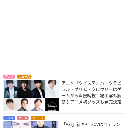
アニメ
ニュース
アニメ『ツイステ』ハーツラビ
ュル・グリム・クロウリーはゲ
ームから声優続投！場面写も解
禁＆アニメ初グッズも発売決定
アプリ
ゲーム
ニュース
「A3!」新キャラCVはベテラン