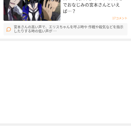
でおなじみの宮本さんといえ
ば…？
17コメント
宮本さんの高い声で、エリスちゃんを呼ぶ時や 作戦や殺気などを指示
したりする時の低い声が …