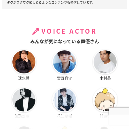
タクがワクワク楽しめるようなコンテンツも発信しています。
VOICE ACTOR
みんなが気になっている声優さん
速水奨
宮野真守
木村昴
諏訪部順一
花江夏樹
村瀬歩