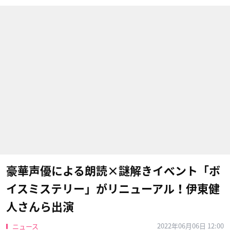
豪華声優による朗読×謎解きイベント「ボ
イスミステリー」がリニューアル！伊東健
人さんら出演
2022年06月06日 12:00
ニュース