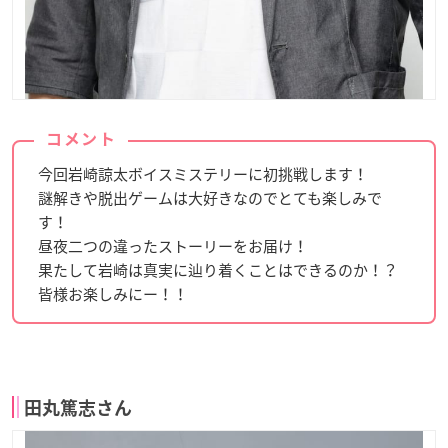
コメント
今回岩崎諒太ボイスミステリーに初挑戦します！
謎解きや脱出ゲームは大好きなのでとても楽しみで
す！
昼夜二つの違ったストーリーをお届け！
果たして岩崎は真実に辿り着くことはできるのか！？
皆様お楽しみにー！！
田丸篤志さん