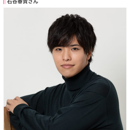
石谷春貴さん