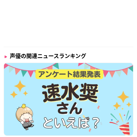
【配信チケット販売期間】
2022年6月6日(月)12:00～各視聴終了日21:00まで
※受付URLより注意事項・視聴環境を必ずご確認の上、お申込
みください。
受付は
コチラ
【配信視聴期間】
＜7月10日(日)公演＞7月16日(土)23:59まで
声優の関連ニュースランキング
＜7月17日(日)公演＞7月23日(土)23:59まで