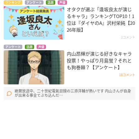
ランキング
アンケート
話題
声優
オタクが選ぶ「逢坂良太が演じ
るキャラ」ランキングTOP10！1
位は『ダイヤのA』沢村栄純【20
26年版】
2コメント
アンケート
話題
声優
内山昂輝が演じる好きなキャラ
投票！やっぱり月島蛍？それと
も狗巻棘？【アンケート】
18コメント
絶賛放送中、二十世紀電氣目録の三添洋輔が熱いです 内山さんが自身
が出来る事全てぶち込んだ…