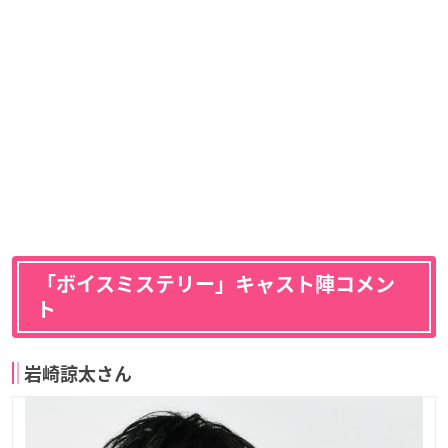
「ボイスミステリー」キャスト陣コメン
ト
岩崎諒太さん