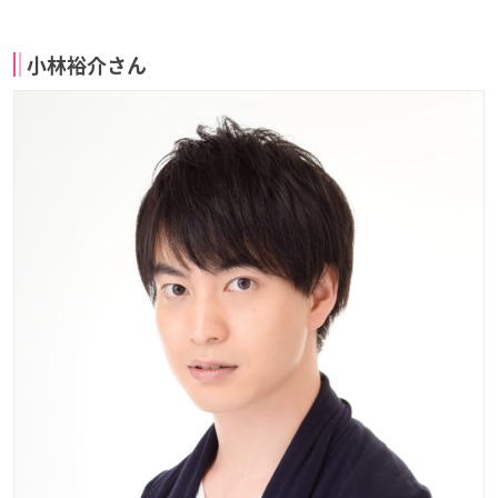
小林裕介さん