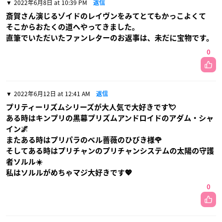
2022年6月8日 at 10:39 PM
返信
斎賀さん演じるゾイドのレイヴンをみてとてもかっこよくて
そこからおたくの道へやってきました。
直筆でいただいたファンレターのお返事は、未だに宝物です。
0
2022年6月12日 at 12:41 AM
返信
プリティーリズムシリーズが大人気で大好きです💘
ある時はキンプリの黒幕プリズムアンドロイドのアダム・シャ
イン🌌
またある時はプリパラのベル薔薇のひびき様🌹
そしてある時はプリチャンのプリチャンシステムの太陽の守護
者ソルル☀️
私はソルルがめちゃマジ大好きです💖
0