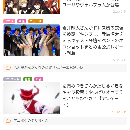
ユーリやヴォルフラムが登場
2コメント
アニメ
声優
ニュース
蒼井翔太さんがドレス風の衣装
を披露『キンプリ』寺島惇太さ
んらキャスト登壇イベントのオ
フショットまとめ＆公式レポー
ト到着
5コメント
なんだかんだ女性の斎賀さんが一番格好いい
アンケート
話題
声優
斎賀みつきさんが演じる好きな
キャラ投票！やっぱりオペラ？
それともひびき？【アンケー
ト】
27コメント
アニポケのチリちゃん