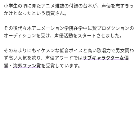
小学生の頃に見たアニメ雑誌の付録の台本が、声優を志すきっ
かけとなったという斎賀さん。
その後代々木アニメーション学院在学中に賢プロダクションの
オーディションを受け、声優活動をスタートさせました。
そのあまりにもイケメンな低音ボイスと高い歌唱力で男女問わ
ず高い人気を誇り、声優アワードでは
サブキャラクター女優
・
を受賞しています。
賞
海外ファン賞