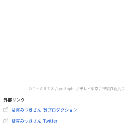
©Ｔ－ＡＲＴＳ / syn Sophia / テレビ東京 / PP製作委員会
外部リンク
斎賀みつきさん 賢プロダクション
斎賀みつきさん Twitter