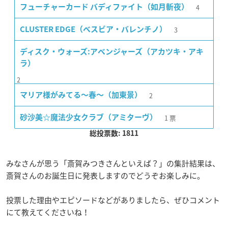
4
フューチャーカード バディファイト（如月斬夜）
3
CLUSTER EDGE（ベスビア・バレンチノ）
ディスク・ウォーズ:アベンジャーズ（アカツキ・アキ
ラ）
2
2
マリア様がみてる〜春〜（加東景）
1
票
砂沙美☆魔法少女クラブ（アミターヴ）
総投票数: 1811
みなさんが思う「斎賀みつきさんといえば？」の集計結果は、
斎賀さんのお誕生日に発表しますのでどうぞお楽しみに。
投票した理由やエピソードなどがありましたら、ぜひコメント
にて教えてくださいね！