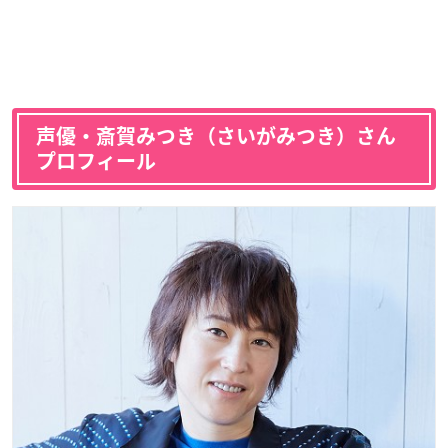
声優・斎賀みつき（さいがみつき）さん
プロフィール