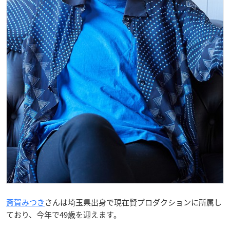
斎賀みつき
さんは埼玉県出身で現在賢プロダクションに所属し
ており、今年で49歳を迎えます。