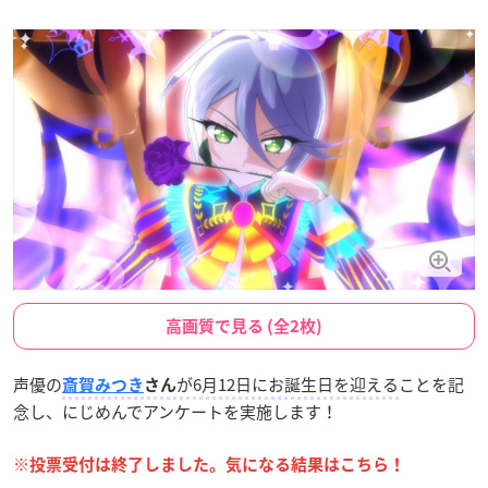
高画質で見る (全2枚)
声優の
が6月12日にお誕生日を迎える
ことを記
斎賀みつき
さん
念し、にじめんでアンケートを実施します！
※投票受付は終了しました。気になる結果はこちら！