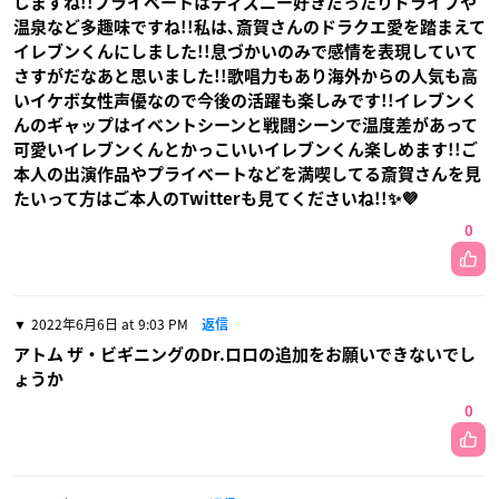
じますね!!プライベートはディズニー好きだったりドライブや
温泉など多趣味ですね!!私は､斎賀さんのドラクエ愛を踏まえて
イレブンくんにしました!!息づかいのみで感情を表現していて
さすがだなあと思いました!!歌唱力もあり海外からの人気も高
いイケボ女性声優なので今後の活躍も楽しみです!!イレブンく
んのギャップはイベントシーンと戦闘シーンで温度差があって
可愛いイレブンくんとかっこいいイレブンくん楽しめます!!ご
本人の出演作品やプライベートなどを満喫してる斎賀さんを見
たいって方はご本人のTwitterも見てくださいね!!✨💜
0
2022年6月6日 at 9:03 PM
返信
アトム ザ・ビギニングのDr.ロロの追加をお願いできないでし
ょうか
0