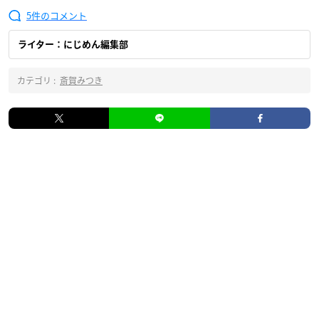
5
ライター：にじめん編集部
カテゴリ :
斎賀みつき