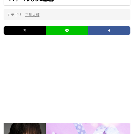
カテゴリ :
平川大輔