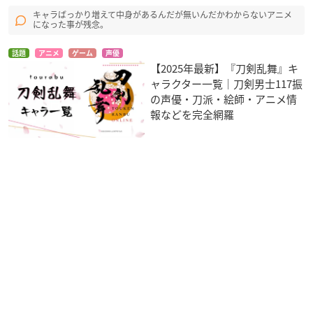
キャラばっかり増えて中身があるんだが無いんだかわからないアニメ
になった事が残念。
話題
アニメ
ゲーム
声優
【2025年最新】『刀剣乱舞』キ
ャラクター一覧｜刀剣男士117振
の声優・刀派・絵師・アニメ情
報などを完全網羅