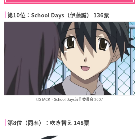
第10位：School Days（伊藤誠） 136票
©STACK・School Days製作委員会 2007
第8位（同率）：吹き替え 148票