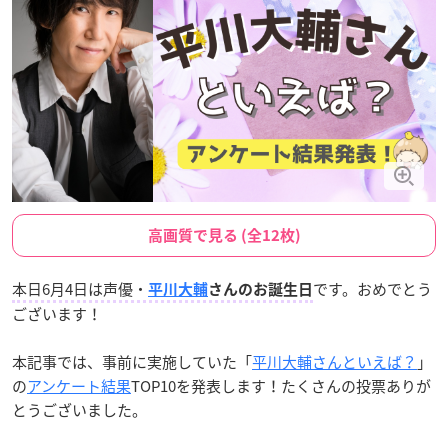
高画質で見る (全12枚)
本日6月4日は声優・
です。おめでとう
平川大輔
さんのお誕生日
ございます！
本記事では、事前に実施していた「
平川大輔さんといえば？
」
の
アンケート結果
TOP10を発表します！たくさんの投票ありが
とうございました。