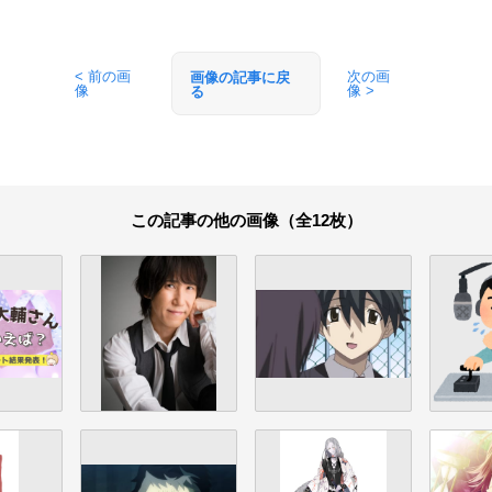
< 前の画
次の画
画像の記事に戻
像
像 >
る
この記事の他の画像（全12枚）