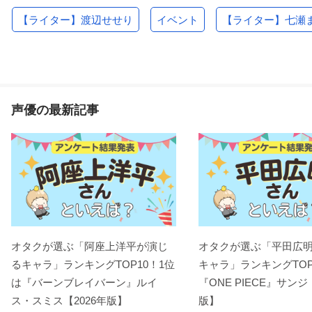
【ライター】渡辺せせり
イベント
【ライター】七瀬
声優の最新記事
オタクが選ぶ「阿座上洋平が演じ
オタクが選ぶ「平田広
るキャラ」ランキングTOP10！1位
キャラ」ランキングTOP
は『バーンブレイバーン』ルイ
『ONE PIECE』サンジ
ス・スミス【2026年版】
版】