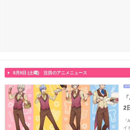
8月8日 (土曜) 注目のアニメニュース
イベ
「
2
『
イ