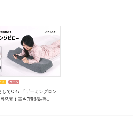
ッズ
ゲーム
してOK♪ 「ゲーミングロン
月発売！高さ7段階調整...