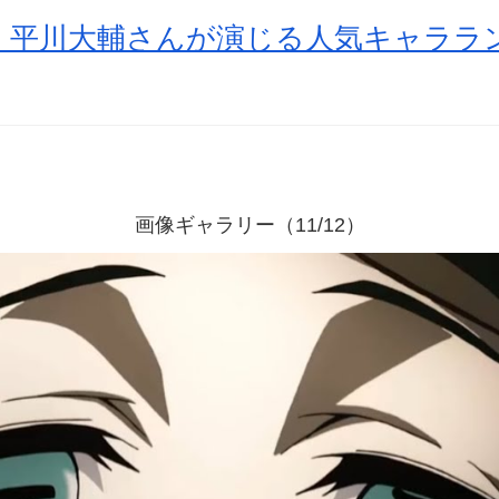
平川大輔さんが演じる人気キャララン
画像ギャラリー（11/12）