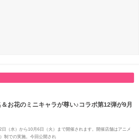
名＆お花のミニキャラが尊い♪コラボ第12弾が9月
9月2日（水）から10月6日（火）まで開催されます。開催店舗はアニメ
付）制での実施。今回公開され