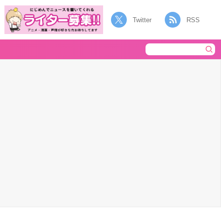
Twitter
RSS