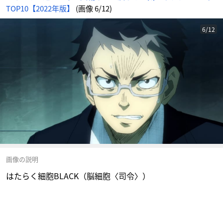
TOP10【2022年版】
(画像 6/12)
6/12
画像の説明
はたらく細胞BLACK（脳細胞〈司令〉）