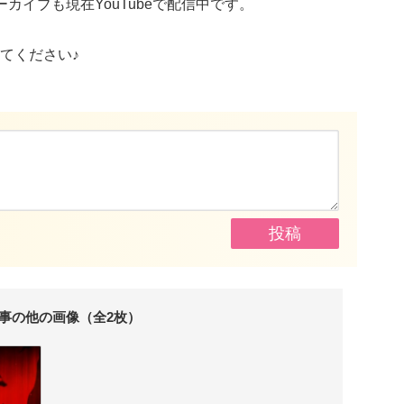
カイブも現在YouTubeで配信中です。
てください♪
事の他の画像（全2枚）