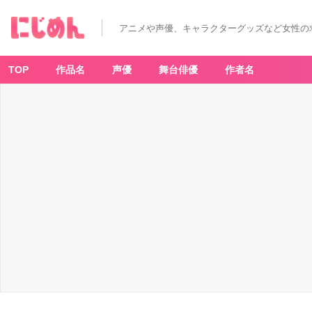
アニメや声優、キャラクターグッズなど女性の
TOP
作品名
声優
舞台俳優
作者名