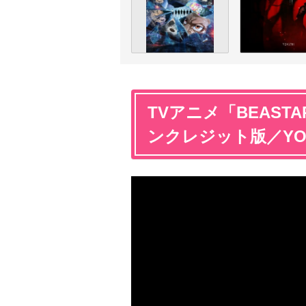
TVアニメ「BEAST
ンクレジット版／YO