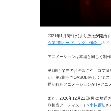
2021年1月6日(水)より放送が開始
う第2期オープニング「怪物」
のノ
アニメーションは本編と同じく制作
第1期も楽曲のお洒落さや、コマ撮
が、第2期も”YOASOBIらしく
描かれたアニメーションがTVアニメ
また、2020年12月21日(月)に放
歌担当アーティスト）×
小林親弘
さ