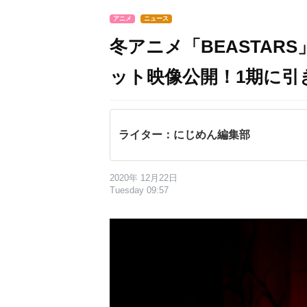
アニメ
ニュース
冬アニメ「BEASTARS
ット映像公開！1期に引
ライター：にじめん編集部
2020年 12月22日
Tuesday 09:57