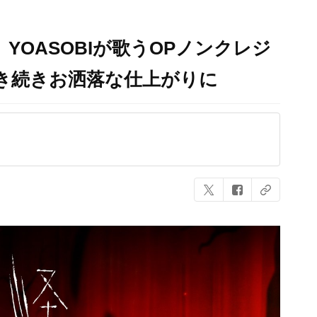
」YOASOBIが歌うOPノンクレジ
き続きお洒落な仕上がりに