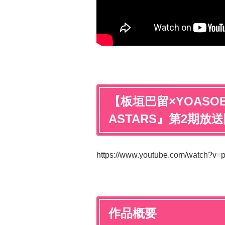
【板垣巴留×YOASO
ASTARS』第2期放
https://www.youtube.com/watch?v
作品概要