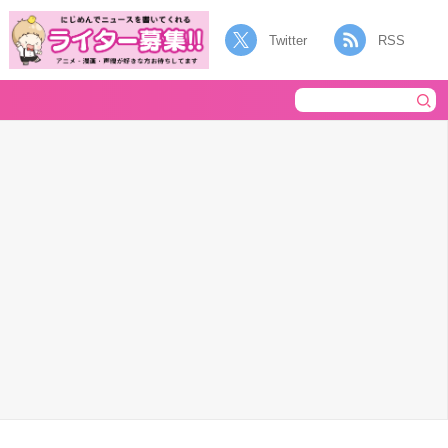
Twitter
RSS