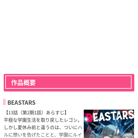
作品概要
BEASTARS
【13話（第2期1話）あらすじ】
平穏な学園生活を取り戻したレゴシ。
しかし夏休み前と違うのは、ついにハ
ルに想いを告げたことと、学園にルイ