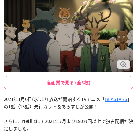
高画質で見る (全5枚)
2021年1月6日(水)より放送が開始するTVアニメ「
BEASTARS
」
の1話（13話）先行カット＆あらすじが公開！
さらに、Netflixにて2021年7月より190カ国以上で独占配信が決
定しました。