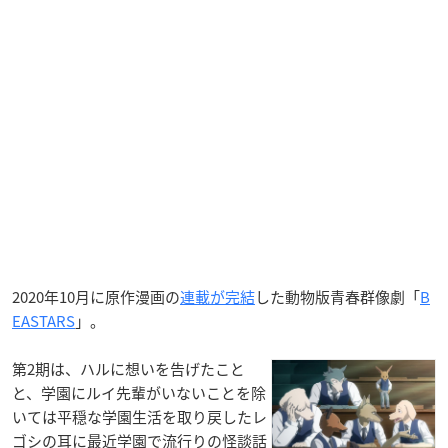
2020年10月に原作漫画の
連載が完結
した動物版青春群像劇「
B
EASTARS
」。
第2期は、ハルに想いを告げたこと
と、学園にルイ先輩がいないことを除
いては平穏な学園生活を取り戻したレ
ゴシの耳に最近学園で流行りの怪談話