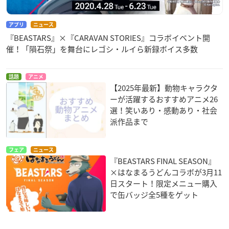
アプリ
ニュース
『BEASTARS』×『CARAVAN STORIES』コラボイベント開
催！「隕石祭」を舞台にレゴシ・ルイら新録ボイス多数
話題
アニメ
【2025年最新】動物キャラクタ
ーが活躍するおすすめアニメ26
選！笑いあり・感動あり・社会
派作品まで
フェア
ニュース
『BEASTARS FINAL SEASON』
×はなまるうどんコラボが3月11
日スタート！限定メニュー購入
で缶バッジ全5種をゲット