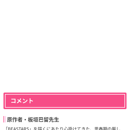
コメント
原作者・板垣巴留先生
「BEASTARS」を描くにあたり心掛けてきた、思春期の厳し