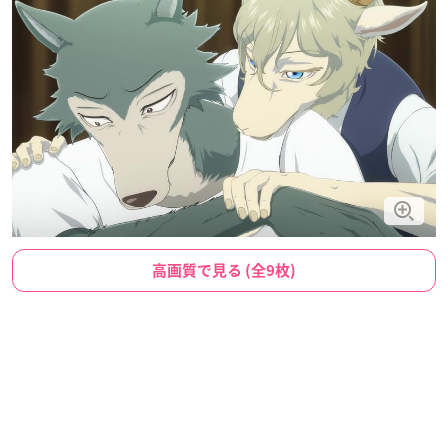
高画質で見る (全9枚)