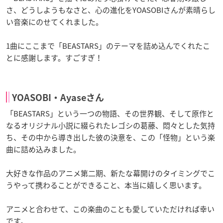
さ、どうしようもなさと、心の進化をYOASOBIさんが素晴らし
い音楽にのせてくれました。
1曲にここまで「BEASTARS」のテーマを詰め込んでくれたこ
とに感謝します。すごすぎ！
YOASOBI・Ayaseさん
「BEASTARS」という一つの物語、その世界観、そして原作と
なるオリジナル小説に綴られたレゴシの葛藤、悶々とした気持
ち、その中から導き出した彼の決意を、この「怪物」という楽
曲に詰め込みました。
大好きな作品のアニメ第二期、新たな幕開けのタイミングでこ
うやって携わることができること、本当に嬉しく思います。
アニメと合わせて、この楽曲のことも愛していただければ幸い
です。