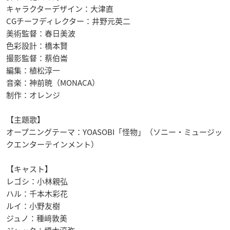
キャラクターデザイン：大津直
CGチーフディレクター：井野元英二
美術監督：春日美波
色彩設計：橋本賢
撮影監督：蔡伯崙
編集：植松淳一
音楽：神前暁（MONACA）
制作：オレンジ
【主題歌】
オープニングテーマ：YOASOBI「怪物」（ソニー・ミュージッ
クエンターテインメント）
【キャスト】
レゴシ：小林親弘
ハル：千本木彩花
ルイ：小野友樹
ジュノ：種﨑敦美