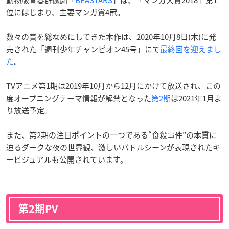
位にはじまり、主要マンガ賞4冠。
数々の賞を総なめにしてきた本作は、2020年10月8日(木)に発
売された「週刊少年チャンピオン45号」にて
最終回を迎えまし
た
。
TVアニメ第1期は2019年10月から12月にかけて放送され、この
度オープニングテーマ情報が解禁となった
第2期
は2021年1月よ
り放送予定。
また、第2期の注目ポイントの一つである“食殺事件”の本質に
迫るダークな夜の世界観、激しいバトルシーンが表現されたキ
ービジュアルも公開されています。
第2期PV