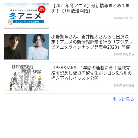
【2021年冬アニメ】最新情報まとめてま
す！【1月放送開始】
2020年12月18日
小野賢章さん、蒼井翔太さんらも出演決
定！アニメの新情報解禁を行う「フジテレ
ビアニメラインナップ発表会2020」開催
2020年10月22日
『BEASTARS』4年間の連載に幕！連載完
結を記念し板垣巴留先生がレゴシ&ハルの
描き下ろしイラスト公開
2020年10月09日
もっと見る