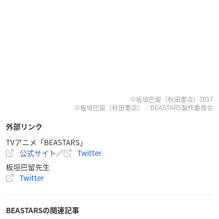
©板垣巴留（秋田書店）2017
©板垣巴留（秋田書店）／BEASTARS製作委員会
外部リンク
TVアニメ「BEASTARS」
公式サイト
／
Twitter
板垣巴留先生
Twitter
BEASTARSの関連記事