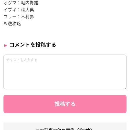
オグマ：堀内賢雄
イブキ：楠大典
フリー：木村昴
※敬称略
コメントを投稿する