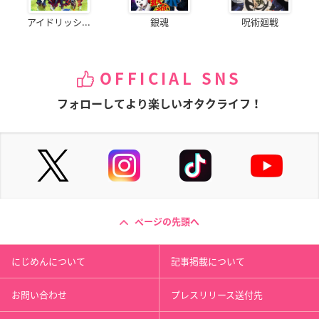
アイドリッシ...
銀魂
呪術廻戦
OFFICIAL SNS
フォローしてより楽しいオタクライフ！
ページの先頭へ
にじめんについて
記事掲載について
お問い合わせ
プレスリリース送付先