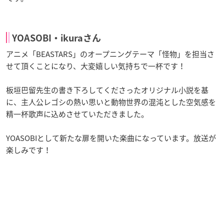
YOASOBI・ikuraさん
アニメ「BEASTARS」のオープニングテーマ「怪物」を担当さ
せて頂くことになり、大変嬉しい気持ちで一杯です！
板垣巴留先生の書き下ろしてくださったオリジナル小説を基
に、主人公レゴシの熱い思いと動物世界の混沌とした空気感を
精一杯歌声に込めさせていただきました。
YOASOBIとして新たな扉を開いた楽曲になっています。放送が
楽しみです！