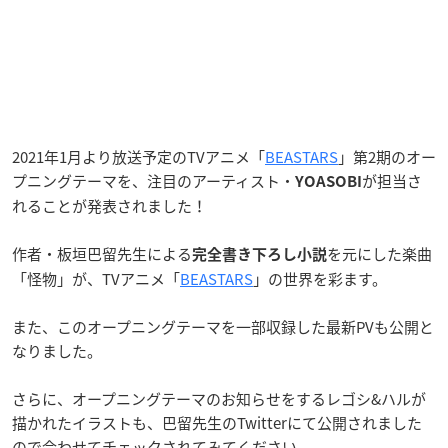
2021年1月より放送予定のTVアニメ「
BEASTARS
」第2期のオー
プニングテーマを、注目のアーティスト・
が担当さ
YOASOBI
れることが発表されました！
作者・板垣巴留先生による
を元にした楽曲
完全書き下ろし小説
「怪物」が、TVアニメ「
BEASTARS
」の世界を彩ます。
また、このオープニングテーマを一部収録した最新PVも公開と
なりました。
さらに、オープニングテーマのお知らせをするレゴシ&ハルが
描かれたイラストも、巴留先生のTwitterにて公開されました
ので合わせてチェックされてみてください。