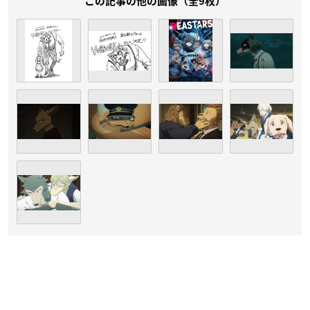
この記事の他の画像（全9枚）