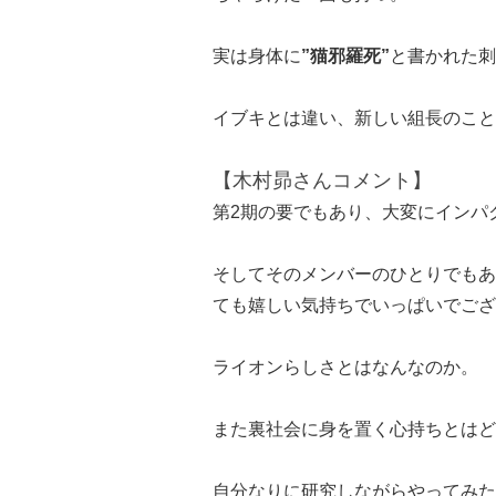
実は身体に
”猫邪羅死”
と書かれた刺
イブキとは違い、新しい組長のこと
【木村昴さんコメント】
第2期の要でもあり、大変にインパ
そしてそのメンバーのひとりでもあ
ても嬉しい気持ちでいっぱいでござ
ライオンらしさとはなんなのか。
また裏社会に身を置く心持ちとはど
自分なりに研究しながらやってみた