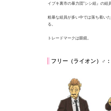
イブキ裏市の暴力団”シシ組』の組
粗暴な組員が多い中では落ち着いた
る。
トレードマークは眼鏡。
フリー（ライオン）♂