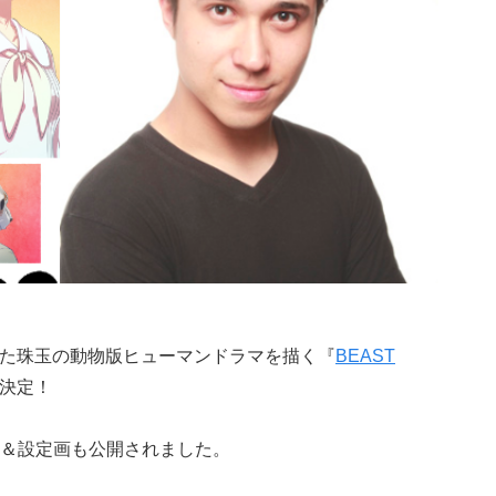
ていた珠玉の動物版ヒューマンドラマを描く『
BEAST
に決定！
＆設定画も公開されました。