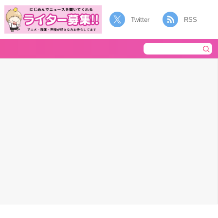
Twitter
RSS