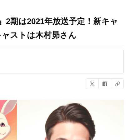
S』2期は2021年放送予定！新キャ
キャストは木村昴さん