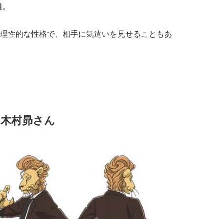
員。
理性的な性格で、相手に気遣いを見せることもあ
：木村昴さん