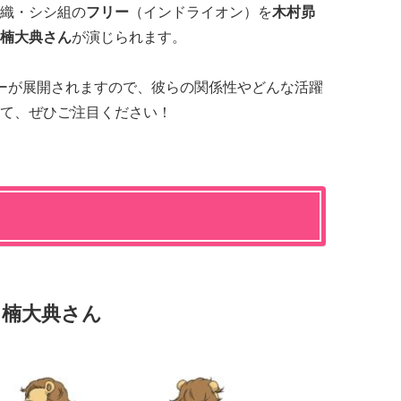
織・シシ組の
フリー
（インドライオン）を
木村昴
楠大典さん
が演じられます。
ーが展開されますので、彼らの関係性やどんな活躍
て、ぜひご注目ください！
：楠大典さん