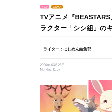
アニメ
ニュース
TVアニメ『BEASTAR
ラクター「シシ組」の
ライター：にじめん編集部
2020年 03月23日
Monday 11:57