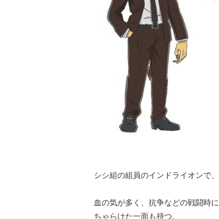
シシ組の組員のインドライオンで、
血の気が多く、抗争などの戦闘時に
ちゃらけた一面も持つ。