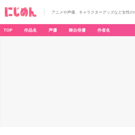
アニメや声優、キャラクターグッズなど女性の
TOP
作品名
声優
舞台俳優
作者名