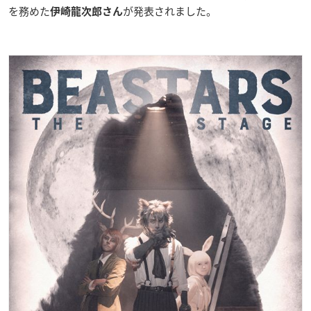
を務めた
が発表されました。
伊崎龍次郎さん