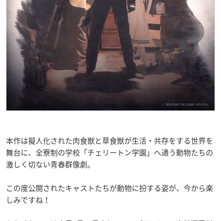
本作は擬人化された肉食獣と草食獣が生活・共存をする世界を
舞台に、全寮制の学校「チェリートン学園」へ通う動物たちの
激しく切ない青春群像劇。
この度公開されたキャストたちが動物に扮する姿が、今から楽
しみですね！