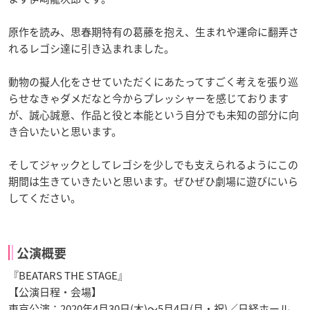
原作を読み、思春期特有の葛藤を抱え、生まれや運命に翻弄さ
れるレゴシ達に引き込まれました。
動物の擬人化をさせていただくにあたってすごく考えを張り巡
らせなきゃダメだなと今からプレッシャーを感じております
が、誠心誠意、作品と役と本能という自分でも未知の部分に向
き合いたいと思います。
そしてジャックとしてレゴシを少しでも支えられるようにこの
期間は生きていきたいと思います。ぜひぜひ劇場に遊びにいら
してください。
公演概要
『BEATARS THE STAGE』
【公演日程・会場】
東京公演：2020年4月30日(木)〜5月4日(月・祝)／日経ホール