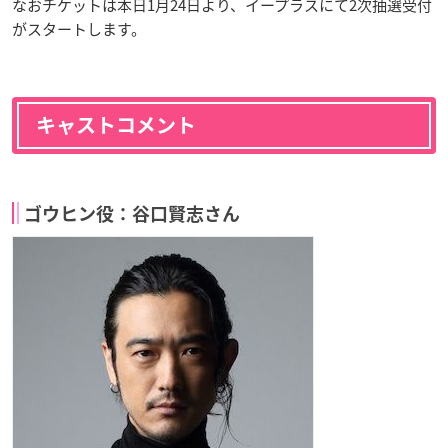
なおチケットは本日1月24日より、イープラスにて2次抽選受付
がスタートします。
キャストコメント
ゴウヒン役：谷口賢志さん