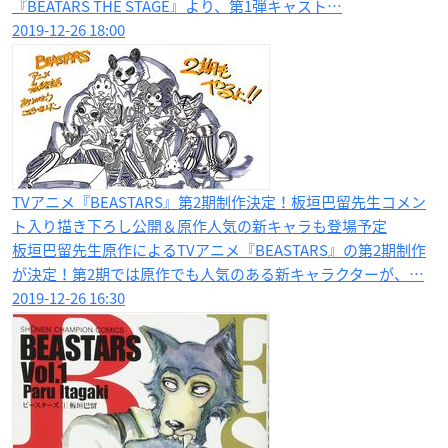
『BEATARS THE STAGE』より、第1弾キャスト…
2019-12-26 18:00
TVアニメ『BEASTARS』第2期制作決定！板垣巴留先生コメン
ト入り描き下ろし公開＆原作人気の新キャラも登場予定
板垣巴留先生原作によるTVアニメ『BEASTARS』の第2期制作
が決定！第2期では原作でも人気のある新キャラクターが、…
2019-12-26 16:30