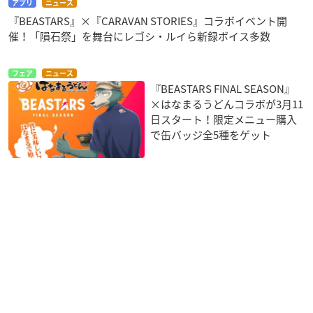
アプリ
ニュース
『BEASTARS』×『CARAVAN STORIES』コラボイベント開
催！「隕石祭」を舞台にレゴシ・ルイら新録ボイス多数
フェア
ニュース
『BEASTARS FINAL SEASON』
×はなまるうどんコラボが3月11
日スタート！限定メニュー購入
で缶バッジ全5種をゲット