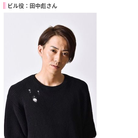
ビル役：田中彪さん