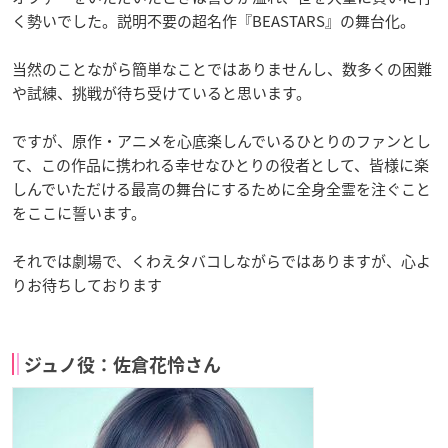
く勢いでした。説明不要の超名作『BEASTARS』の舞台化。
当然のことながら簡単なことではありませんし、数多くの困難
や試練、挑戦が待ち受けていると思います。
ですが、原作・アニメを心底楽しんでいるひとりのファンとし
て、この作品に携われる幸せなひとりの役者として、皆様に楽
しんでいただける最高の舞台にするために全身全霊を注ぐこと
をここに誓います。
それでは劇場で、くわえタバコしながらではありますが、心よ
りお待ちしております
ジュノ役：佐倉花怜さん