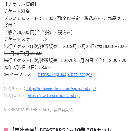
【チケット情報】
チケット料金
プレミアムシート：11,000 円(全席指定・税込み)※非売品グッ
ズ付き
一般席: 8,000 円(全席指定・税込み)
チケットスケジュール
先行チケット(1次/抽選販売)：
2019月12月26日(木)18:00〜2020
年1月13日(月)23:59
先行チケット(2次/抽選販売) ：2020年1月24日（金）18:00～20
20年2月9日（日）23:59
e+(イープラス)：
https://eplus.jp/bst_stage/
公式サイト：
http://officeendless.com/sp/bst_stage/
公式Twitter：
https://twitter.com/bst_stage
©「BEASTARS THE STAGE」製作委員会
【関連商品】BEASTARS 1～10巻 BOXセット