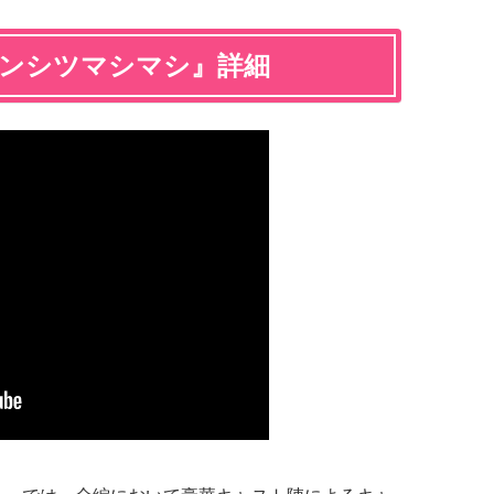
インシツマシマシ』詳細