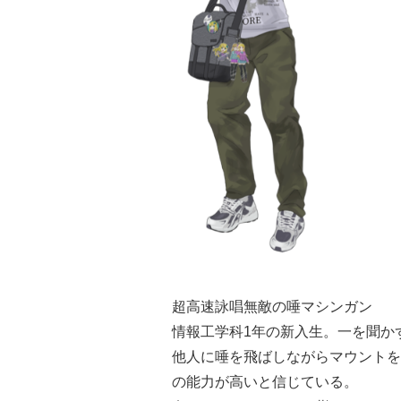
超高速詠唱無敵の唾マシンガン
情報工学科1年の新入生。一を聞か
他人に唾を飛ばしながらマウントを
の能力が高いと信じている。