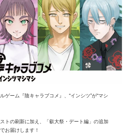
ルゲーム『陰キャラブコメ』、“インシツ”が“マシ
ストの刷新に加え、「叡大祭・デート編」の追加
でお届けします！