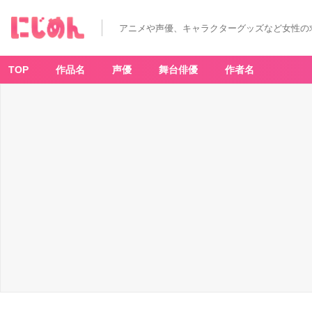
アニメや声優、キャラクターグッズなど女性の
TOP
作品名
声優
舞台俳優
作者名