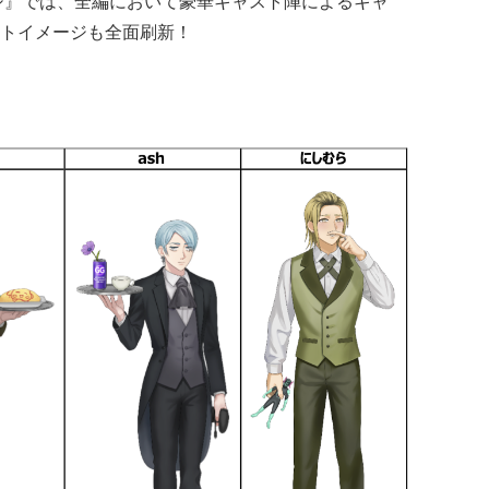
シ』では、全編において豪華キャスト陣によるキャ
トイメージも全面刷新！