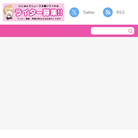
Twitter
RSS