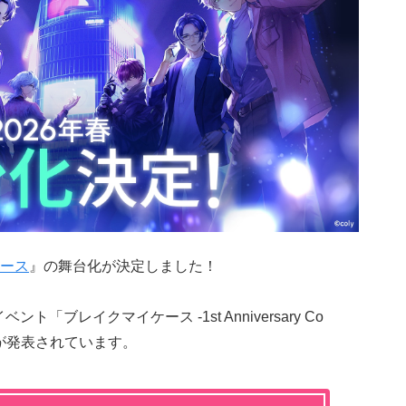
ース
』の舞台化が決定しました！
ト「ブレイクマイケース -1st Anniversary Co
上演が発表されています。