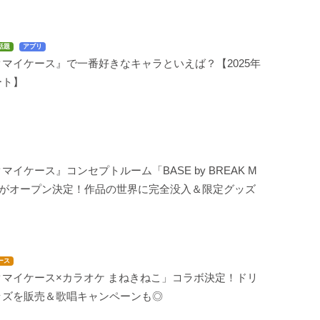
話題
アプリ
マイケース』で一番好きなキャラといえば？【2025年
ート】
マイケース』コンセプトルーム「BASE by BREAK M
E」がオープン決定！作品の世界に完全没入＆限定グッズ
ース
クマイケース×カラオケ まねきねこ」コラボ決定！ドリ
ッズを販売＆歌唱キャンペーンも◎