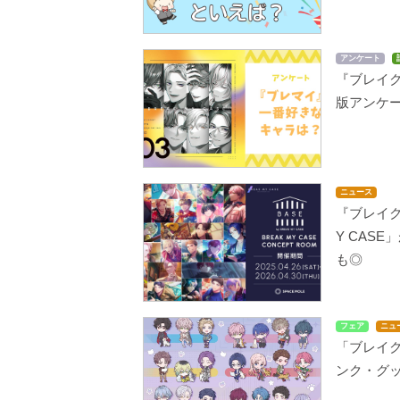
アンケート
『ブレイク
版アンケ
ニュース
『ブレイク
Y CAS
も◎
フェア
ニュ
「ブレイ
ンク・グ