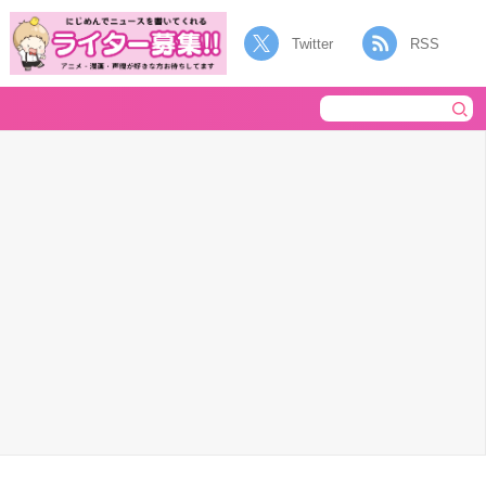
Twitter
RSS