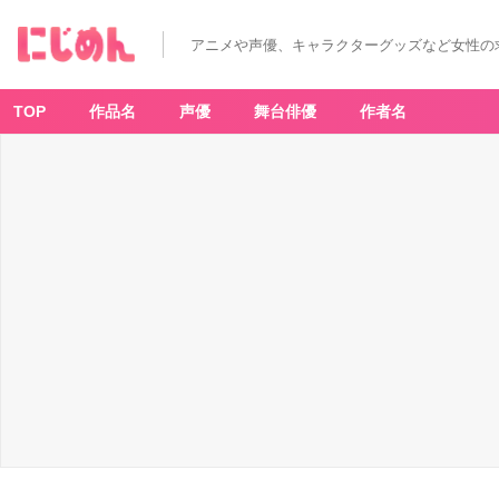
アニメや声優、キャラクターグッズなど女性の
TOP
作品名
声優
舞台俳優
作者名