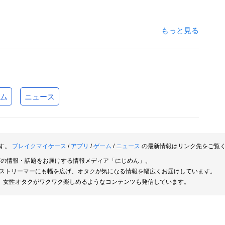
もっと見る
ム
ニュース
す。
ブレイクマイケース
/
アプリ
/
ゲーム
/
ニュース
の最新情報はリンク先をご覧
どの情報・話題をお届けする情報メディア「にじめん」。
などストリーマーにも幅を広げ、オタクが気になる情報を幅広くお届けしています。
、女性オタクがワクワク楽しめるようなコンテンツも発信しています。