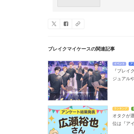
ブレイクマイケースの関連記事
イベント
ア
『ブレイ
ジュアル
ランキング
オタクが選
位は『アイ