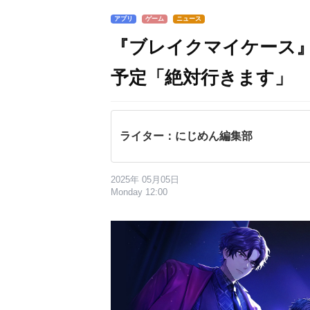
アプリ
ゲーム
ニュース
『ブレイクマイケース』
予定「絶対行きます」
ライター：にじめん編集部
2025年 05月05日
Monday 12:00