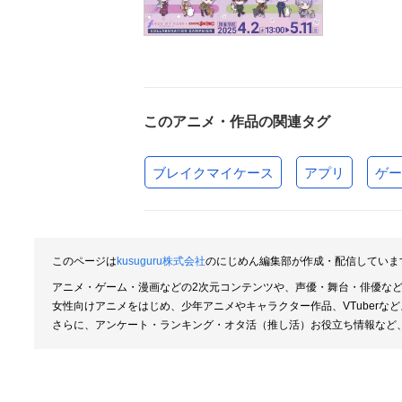
このアニメ・作品の関連タグ
ブレイクマイケース
アプリ
ゲー
このページは
kusuguru株式会社
のにじめん編集部が作成・配信していま
アニメ・ゲーム・漫画などの2次元コンテンツや、声優・舞台・俳優な
女性向けアニメをはじめ、少年アニメやキャラクター作品、VTuber
さらに、アンケート・ランキング・オタ活（推し活）お役立ち情報など