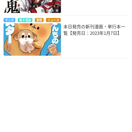
マンガ
電子漫画
書籍
ニュース
本日発売の新刊漫画・単行本一
覧【発売日：2023年1月7日】