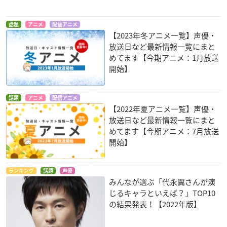
話題
アニメ
配信アニメ
【2023年冬アニメ一覧】声優・
放送日など最新情報一覧にまと
めてます【今期アニメ：1月放送
開始】
話題
アニメ
配信アニメ
【2022年夏アニメ一覧】声優・
放送日など最新情報一覧にまと
めてます【今期アニメ：7月放送
開始】
ランキング
話題
声優
みんなが選ぶ「代永翼さんが演
じるキャラといえば？」TOP10
の結果発表！【2022年版】