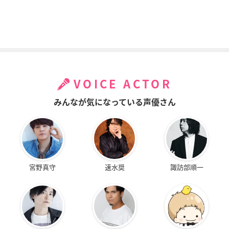
VOICE ACTOR
みんなが気になっている声優さん
宮野真守
速水奨
諏訪部順一