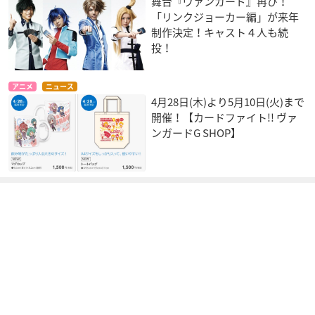
舞台『ヴァンガード』再び！
「リンクジョーカー編」が来年
制作決定！キャスト４人も続
投！
アニメ
ニュース
4月28日(木)より5月10日(火)まで
開催！【カードファイト!! ヴァ
ンガードG SHOP】