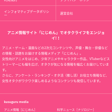
インフォマティブデータポリシ
運営会社
ー
アニメ情報サイト「にじめん」でオタクライフをエンジョ
イ!！
アニメ・ゲーム・漫画などの2次元コンテンツや、声優・舞台・俳優など
の情報・話題をお届けする情報メディア「にじめん」。
女性向けアニメをはじめ、少年アニメやキャラクター作品、VTuberなどス
トリーマーにも幅を広げ、オタクが気になる情報を幅広くお届けしていま
す。
さらに、アンケート・ランキング・オタ活（推し活）お役立ち情報など、
女性オタクがワクワク楽しめるようなコンテンツも発信しています。
kusuguru
media
アニメ情報［にじめん］
科学ニュース［ナゾロジー］