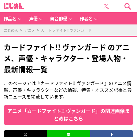
に
じ
め
ん
作品名
声優
舞台俳優
作者名
にじめん
>
アニメ
> カードファイト!! ヴァンガード
カードファイト!! ヴァンガード のアニ
メ、声優・キャラクター・登場人物・
最新情報一覧
このページでは『カードファイト!! ヴァンガード』のアニメ情
報、声優・キャラクターなどの情報、特集・オススメ記事と最
新ニュースを掲載しています。
アニメ「カードファイト!! ヴァンガード」の関連画像ま
とめはこちら