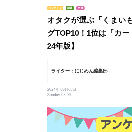
ランキング
話題
声優
オタクが選ぶ「くまい
グTOP10！1位は『カ
24年版】
ライター：にじめん編集部
2024年 09月08日
Sunday 08:00