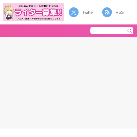
Twitter
RSS