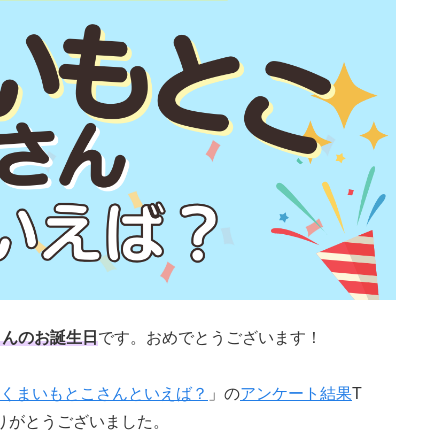
さんのお誕生日
です。おめでとうございます！
くまいもとこさんといえば？
」の
アンケート結果
T
ありがとうございました。