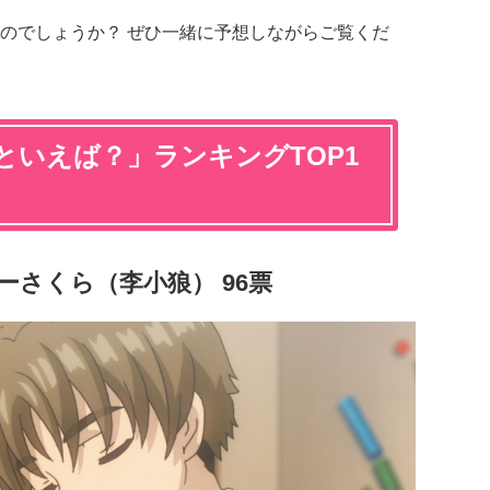
のでしょうか？ ぜひ一緒に予想しながらご覧くだ
といえば？」ランキングTOP1
】
ーさくら（李小狼） 96票