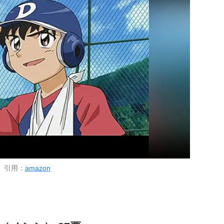
引用：
amazon