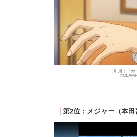
引用：『カ
©CLAM
第2位：メジャー（本田