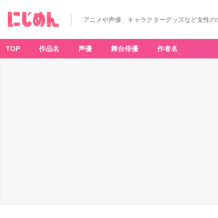
アニメや声優、キャラクターグッズなど女性の
TOP
作品名
声優
舞台俳優
作者名