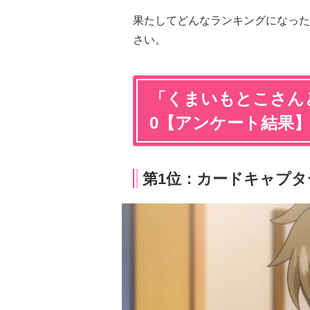
果たしてどんなランキングになった
さい。
「くまいもとこさん
0【アンケート結果
第1位：カードキャプタ