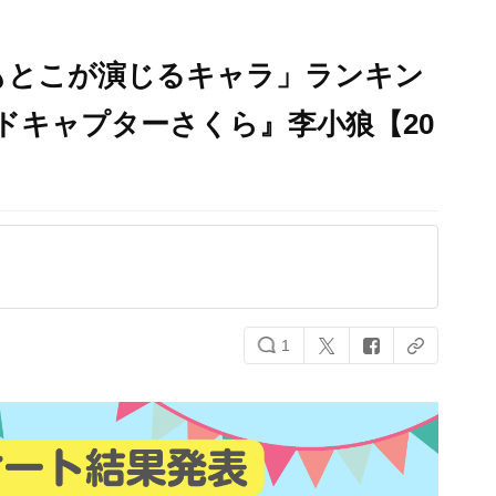
もとこが演じるキャラ」ランキン
ードキャプターさくら』李小狼【20
1