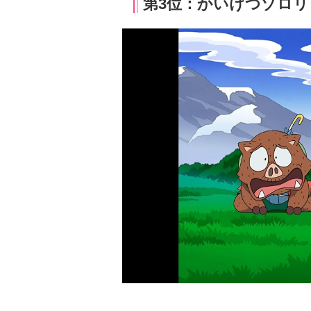
第3位：かいけつゾロリ