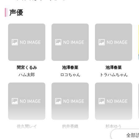
声優
間宮くるみ
池澤春菜
池澤春菜
ハム太郎
ロコちゃん
トラハムちゃん
佐久間レイ
的井香織
杉本ゆう
マフラーちゃん
ちび丸ちゃん
まいどくん