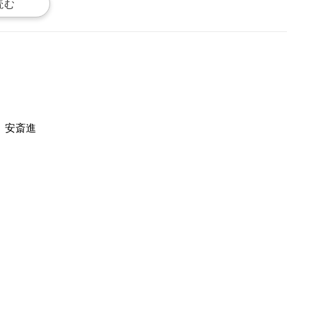
声優：杉本ゆう
声優：鈴木千尋
声優：本田貴子
トンガリくん
ラピスちゃん
ラズリーちゃん
、安斎進
声優：浅川悠
声優：千葉紗子
声優：大前茜