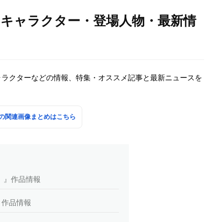
・キャラクター・登場人物・最新情
ャラクターなどの情報、特集・オススメ記事と最新ニュースを
の関連画像まとめはこちら
）』作品情報
』作品情報