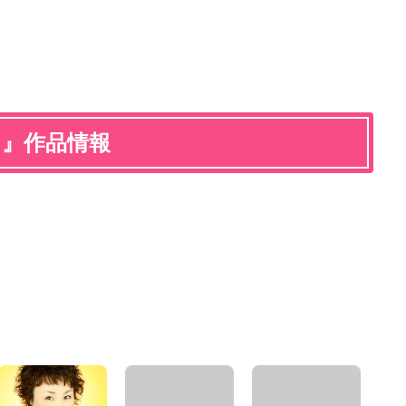
ゅ』作品情報