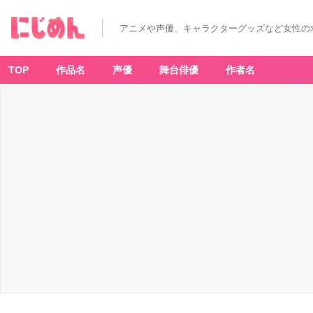
アニメや声優、キャラクターグッズなど女性の
TOP
作品名
声優
舞台俳優
作者名