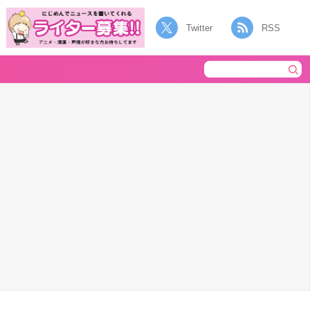
Twitter
RSS