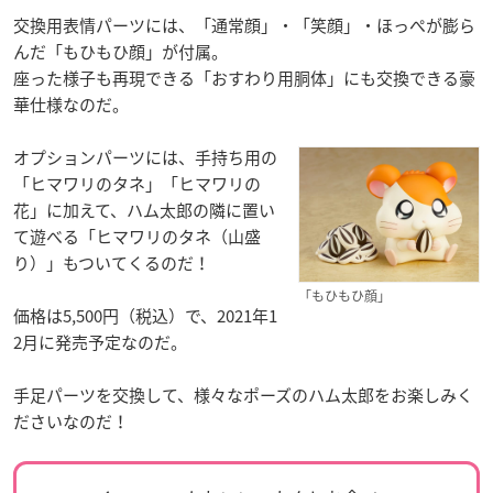
交換用表情パーツには、「通常顔」・「笑顔」・ほっぺが膨ら
んだ「もひもひ顔」が付属。
座った様子も再現できる「おすわり用胴体」にも交換できる豪
華仕様なのだ。
オプションパーツには、手持ち用の
「ヒマワリのタネ」「ヒマワリの
花」に加えて、ハム太郎の隣に置い
て遊べる「ヒマワリのタネ（山盛
り）」もついてくるのだ！
「もひもひ顔」
価格は5,500円（税込）で、2021年1
2月に発売予定なのだ。
手足パーツを交換して、様々なポーズのハム太郎をお楽しみく
ださいなのだ！