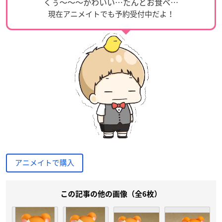
くぅ〜〜〜かわいい…たんとお食べ…
現在アニメイトでも予約受付中だよ！
アニメイトで購入
この記事の他の画像（全6枚）