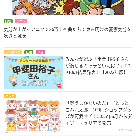
話題
アニメ
気分が上がるアニソン26選！神曲たちで休み明けの憂鬱気分を
吹きとばせ
ランキング
話題
声優
みんなが選ぶ「甲斐田裕子さん
が演じるキャラといえば？」TO
P10の結果発表！【2023年版】
グッズ
「買うしかないのだ」『とっと
こハム太郎』100円ショップグッ
ズが可愛すぎ！2025年6月からダ
イソー・セリアで発売
4コメント