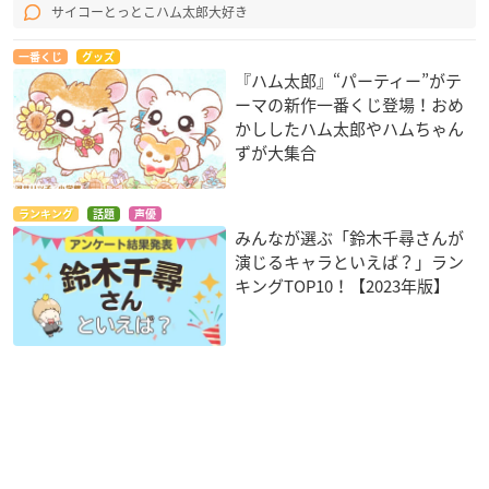
サイコーとっとこハム太郎大好き
一番くじ
グッズ
『ハム太郎』“パーティー”がテ
ーマの新作一番くじ登場！おめ
かししたハム太郎やハムちゃん
ずが大集合
ランキング
話題
声優
みんなが選ぶ「鈴木千尋さんが
演じるキャラといえば？」ラン
キングTOP10！【2023年版】