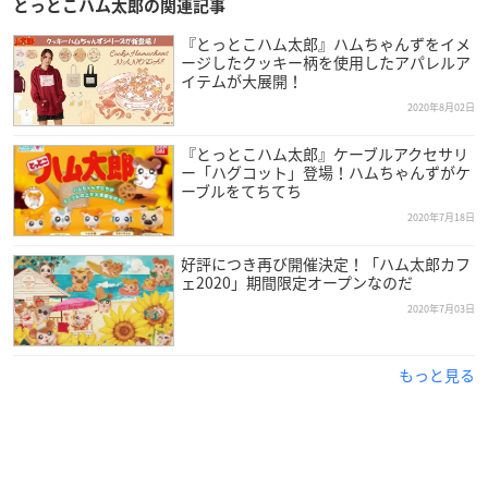
とっとこハム太郎の関連記事
『とっとこハム太郎』ハムちゃんずをイメ
ージしたクッキー柄を使用したアパレルア
イテムが大展開！
2020年8月02日
『とっとこハム太郎』ケーブルアクセサリ
ー「ハグコット」登場！ハムちゃんずがケ
ーブルをてちてち
2020年7月18日
好評につき再び開催決定！「ハム太郎カフ
ェ2020」期間限定オープンなのだ
2020年7月03日
もっと見る