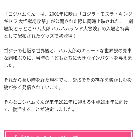
「ゴジハムくん」は、2001年に映画「ゴジラ・モスラ・キング
ギドラ 大怪獣総攻撃」が公開された際に同時上映された、「劇
場版 とっとこハム太郎 ハムハムランド大冒険」の入場者特典
として配布されたグッズで初登場！
ゴジラの荘厳な世界観と、ハム太郎のキュートな世界観の見事
な調和ぶりに、当時の子どもたちに大きなインパクトを与えま
した。
それから長い時を経た現在でも、SNSでその存在を懐かしむ投
稿が多く発信されています。
そんなゴジハムくんが来年2021年に迎える生誕20周年に向け
て、復活することが決定しました。