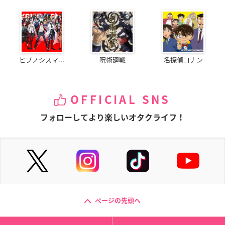
ヒプノシスマ...
呪術廻戦
名探偵コナン
OFFICIAL SNS
フォローしてより楽しいオタクライフ！
ページの先頭へ