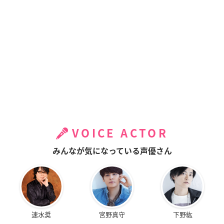
VOICE ACTOR
みんなが気になっている声優さん
速水奨
宮野真守
下野紘