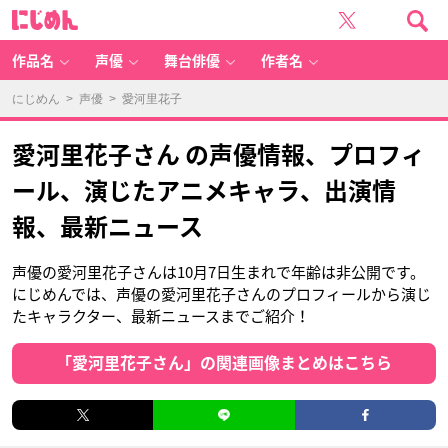
に
じ
め
ん
作品名
声優
舞台俳優
作者名
にじめん
>
声優
> 愛河里花子
愛河里花子さん の声優情報、プロフィ
ール、演じたアニメキャラ、出演情
報、最新ニュース
声優の愛河里花子さんは10月7日生まれで年齢は非公開です。
にじめんでは、声優の愛河里花子さんのプロフィールから演じ
たキャラクター、最新ニュースまでご紹介！
「愛河里花子さん」の関連画像まとめはこちら