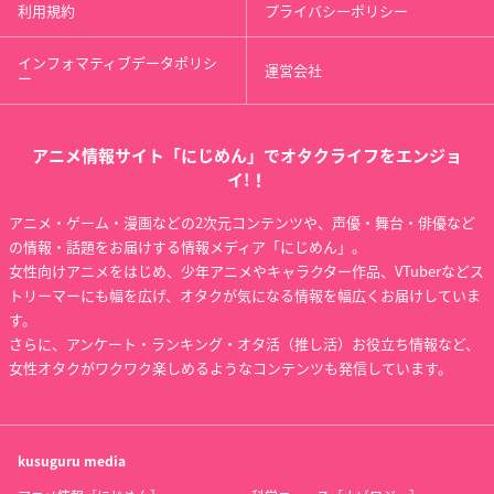
利用規約
プライバシーポリシー
インフォマティブデータポリシ
運営会社
ー
アニメ情報サイト「にじめん」でオタクライフをエンジョ
イ!！
アニメ・ゲーム・漫画などの2次元コンテンツや、声優・舞台・俳優など
の情報・話題をお届けする情報メディア「にじめん」。
女性向けアニメをはじめ、少年アニメやキャラクター作品、VTuberなどス
トリーマーにも幅を広げ、オタクが気になる情報を幅広くお届けしていま
す。
さらに、アンケート・ランキング・オタ活（推し活）お役立ち情報など、
女性オタクがワクワク楽しめるようなコンテンツも発信しています。
kusuguru
media