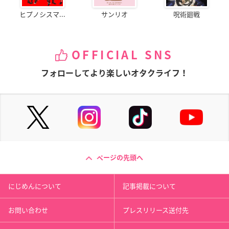
ヒプノシスマ...
サンリオ
呪術廻戦
OFFICIAL SNS
フォローしてより楽しいオタクライフ！
ページの先頭へ
にじめんについて
記事掲載について
お問い合わせ
プレスリリース送付先