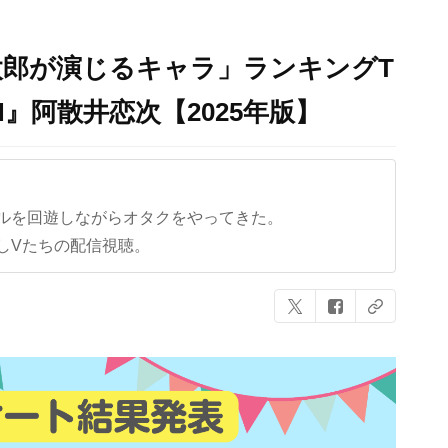
太郎が演じるキャラ」ランキングT
CH』阿散井恋次【2025年版】
ルを回遊しながらオタクをやってきた。
しVたちの配信視聴。