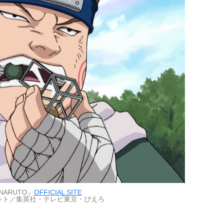
ARUTO』
OFFICIAL SITE
コット／集英社・テレビ東京・ぴえろ