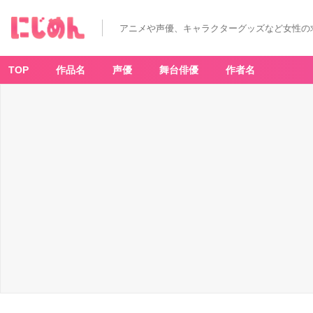
アニメや声優、キャラクターグッズなど女性の
TOP
作品名
声優
舞台俳優
作者名