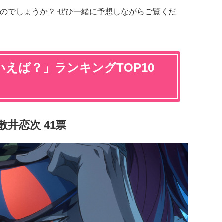
のでしょうか？ ぜひ一緒に予想しながらご覧くだ
えば？」ランキングTOP10
散井恋次 41票