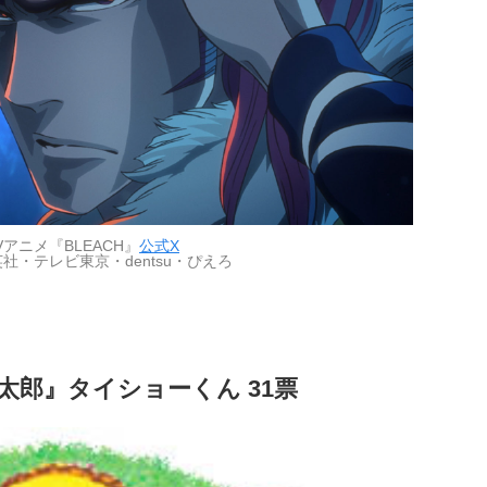
Vアニメ『BLEACH』
公式X
社・テレビ東京・dentsu・ぴえろ
太郎』タイショーくん 31票