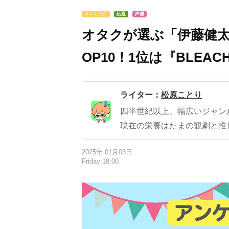
ランキング
話題
声優
オタクが選ぶ「伊藤健
OP10！1位は『BLEA
ライター：
松原ことり
四半世紀以上、幅広いジャン
現在の栄養はたまの観劇と推
2025年 01月03日
Friday 18:00