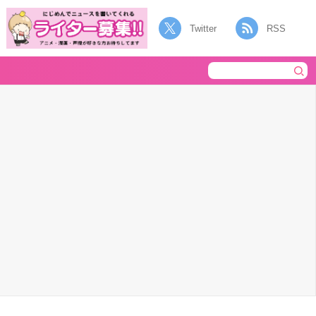
Twitter
RSS