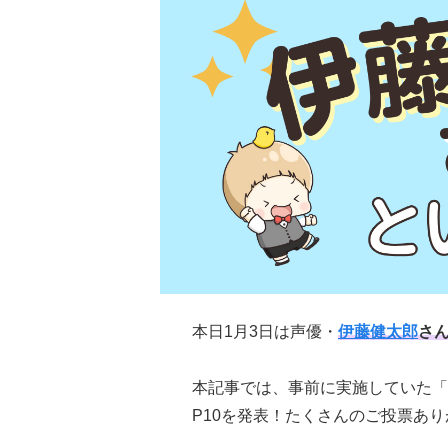
本日1月3日は声優・
伊藤健太郎
さ
本記事では、事前に実施していた「
P10を発表！たくさんのご投票あ