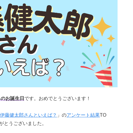
んのお誕生日
です。おめでとうございます！
伊藤健太郎さんといえば？
」の
アンケート結果
TO
りがとうございました。