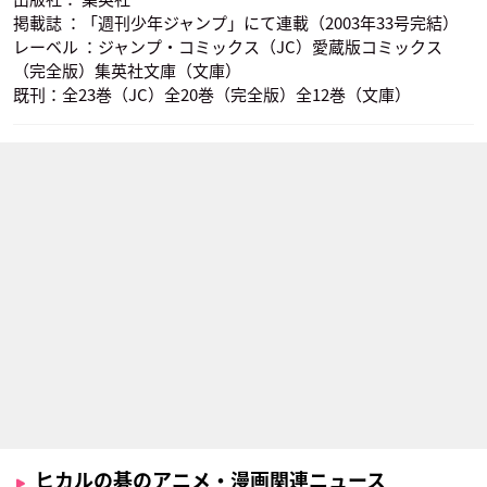
掲載誌 ：「週刊少年ジャンプ」にて連載（2003年33号完結）
レーベル ：ジャンプ・コミックス（JC）愛蔵版コミックス
（完全版）集英社文庫（文庫）
既刊：全23巻（JC）全20巻（完全版）全12巻（文庫）
ヒカルの碁のアニメ・漫画関連ニュース