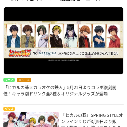
フェア
ニュース
「ヒカルの碁×カラオケの鉄人」5月21日よりコラボ復刻開
催！キャラ別ドリンク全8種＆オリジナルグッズが登場
グッズ
『ヒカルの碁』SPRING STYLEオ
ンラインくじが3月9日より販