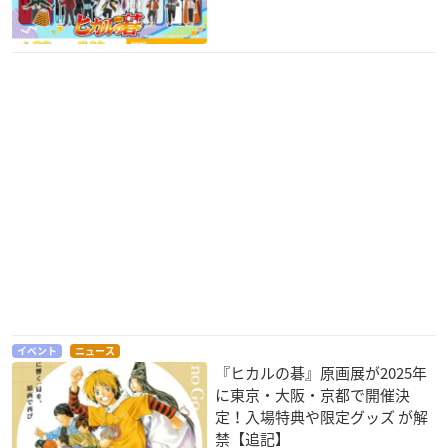
イベント
ニュース
『ヒカルの碁』原画展が2025年
に東京・大阪・京都で開催決
定！入場特典や限定グッズ が解
禁【追記】