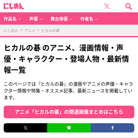
に
じ
め
ん
作品名
声優
舞台俳優
作者名
にじめん
>
アニメ
> ヒカルの碁
ヒカルの碁 のアニメ、漫画情報・声
優・キャラクター・登場人物・最新情
報一覧
このページでは『ヒカルの碁』の漫画やアニメの声優・キャラ
クター情報や特集・オススメ記事、最新ニュースを掲載してい
ます。
アニメ「ヒカルの碁」の関連画像まとめはこちら