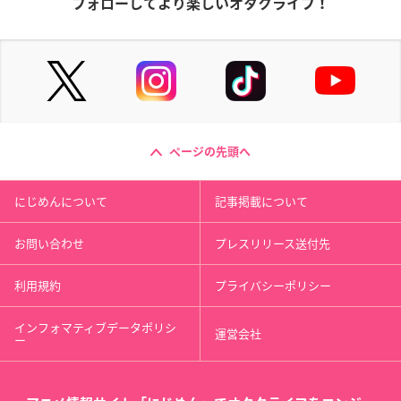
フォローしてより楽しいオタクライフ！
ページの先頭へ
にじめんについて
記事掲載について
お問い合わせ
プレスリリース送付先
利用規約
プライバシーポリシー
インフォマティブデータポリシ
運営会社
ー