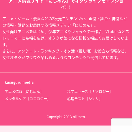
アニメ情報サイト「にじめん」でオタクライフをエンジョ
イ!！
アニメ・ゲーム・漫画などの2次元コンテンツや、声優・舞台・俳優など
の情報・話題をお届けする情報メディア「にじめん」。
女性向けアニメをはじめ、少年アニメやキャラクター作品、VTuberなどス
トリーマーにも幅を広げ、オタクが気になる情報を幅広くお届けしていま
す。
さらに、アンケート・ランキング・オタ活（推し活）お役立ち情報など、
女性オタクがワクワク楽しめるようなコンテンツも発信しています。
kusuguru
media
アニメ情報［にじめん］
科学ニュース［ナゾロジー］
メンタルケア［ココロジー］
心理テスト［シンリ］
Copyright 2013 nijimen.