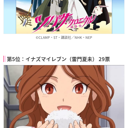
©CLAMP・ST・講談社／NHK・NEP
第5位：イナズマイレブン（雷門夏未） 29票