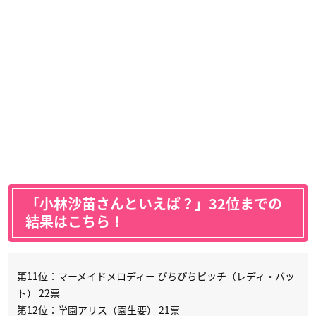
「小林沙苗さんといえば？」32位までの
結果はこちら！
第11位：マーメイドメロディー ぴちぴちピッチ（レディ・バッ
ト） 22票
第12位：学園アリス（園生要） 21票