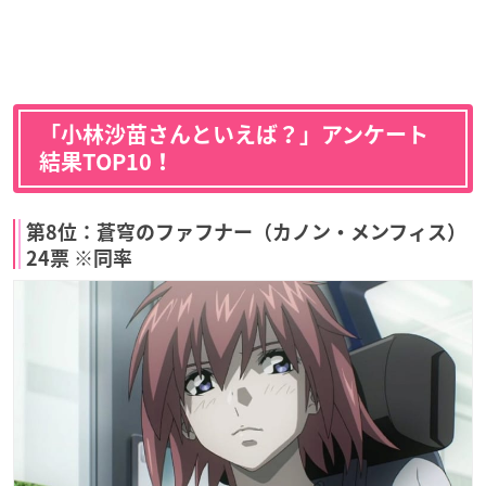
「小林沙苗さんといえば？」アンケート
結果TOP10！
第8位：蒼穹のファフナー（カノン・メンフィス）
24票 ※同率