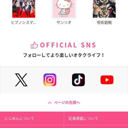
ヒプノシスマ...
サンリオ
呪術廻戦
OFFICIAL SNS
フォローしてより楽しいオタクライフ！
ページの先頭へ
にじめんについて
記事掲載について