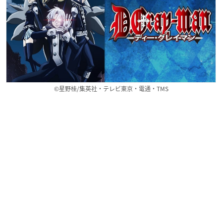
©星野桂/集英社・テレビ東京・電通・TMS