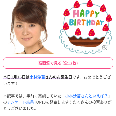
高画質で見る (全12枚)
です。おめでとうござ
本日1月26日は
小林沙苗
さんのお誕生日
います！
本記事では、事前に実施していた「
小林沙苗さんといえば？
」
の
アンケート結果
TOP10を発表します！たくさんの投票ありが
とうございました。