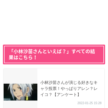
「小林沙苗さんといえば？」すべての結
果はこちら！