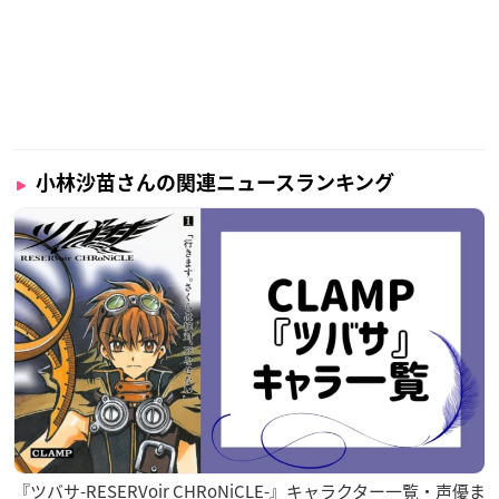
小林沙苗さんの関連ニュースランキング
『ツバサ-RESERVoir CHRoNiCLE-』キャラクター一覧・声優ま