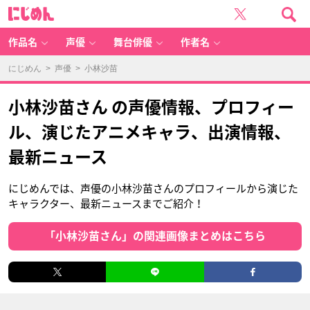
に
じ
め
ん
作品名
声優
舞台俳優
作者名
にじめん
>
声優
> 小林沙苗
小林沙苗さん の声優情報、プロフィー
ル、演じたアニメキャラ、出演情報、
最新ニュース
にじめんでは、声優の小林沙苗さんのプロフィールから演じた
キャラクター、最新ニュースまでご紹介！
「小林沙苗さん」の関連画像まとめはこちら