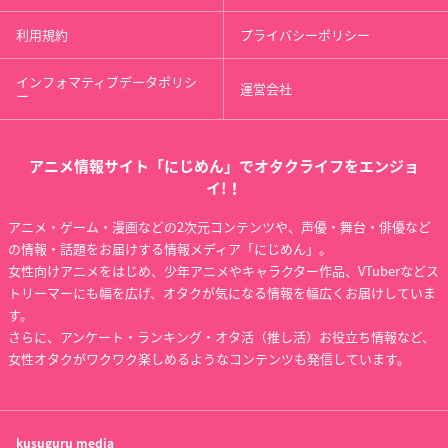
利用規約
プライバシーポリシー
インフォマティブデータポリシ
運営会社
ー
アニメ情報サイト「にじめん」でオタクライフをエンジョ
イ!！
アニメ・ゲーム・漫画などの2次元コンテンツや、声優・舞台・俳優など
の情報・話題をお届けする情報メディア「にじめん」。
女性向けアニメをはじめ、少年アニメやキャラクター作品、VTuberなどス
トリーマーにも幅を広げ、オタクが気になる情報を幅広くお届けしていま
す。
さらに、アンケート・ランキング・オタ活（推し活）お役立ち情報など、
女性オタクがワクワク楽しめるようなコンテンツも発信しています。
kusuguru
media