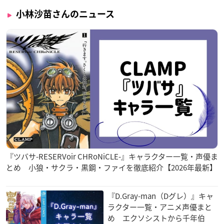
小林沙苗さんのニュース
『ツバサ-RESERVoir CHRoNiCLE-』キャラクター一覧・声優ま
とめ 小狼・サクラ・黒鋼・ファイを徹底紹介【2026年最新】
『D.Gray-man（Dグレ）』キャ
ラクター一覧・アニメ声優まと
め エクソシストから千年伯