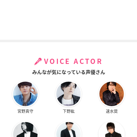
VOICE ACTOR
みんなが気になっている声優さん
宮野真守
下野紘
速水奨