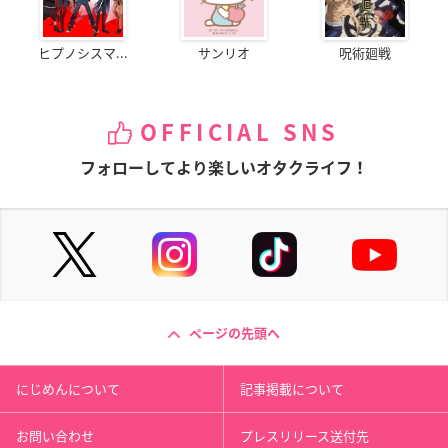
ヒプノシスマ...
サンリオ
呪術廻戦
OFFICIAL SNS
フォローしてより楽しいオタクライフ！
ページの先頭へ
にじめんについて
記事掲載について
お問い合わせ
プレスリリース送付先