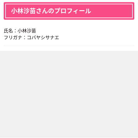
小林沙苗さんのプロフィール
氏名：小林沙苗
フリガナ：コバヤシサナエ