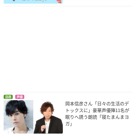
話題
声優
岡本信彦さん「日々の生活のデ
トックスに」豪華声優陣11名が
眠りへ誘う朗読「寝たまんまヨ
ガ」