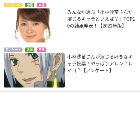
ランキング
話題
声優
みんなが選ぶ「小林沙苗さんが
演じるキャラといえば？」TOP1
0の結果発表！【2022年版】
アンケート
話題
声優
小林沙苗さんが演じる好きなキ
ャラ投票！やっぱりアレン？レ
イコ？【アンケート】