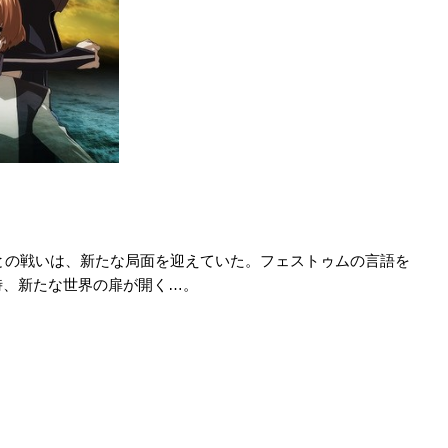
ムとの戦いは、新たな局面を迎えていた。フェストゥムの言語を
時、新たな世界の扉が開く…。