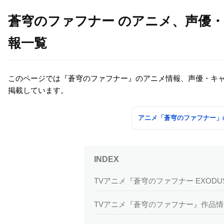
蒼穹のファフナー のアニメ、声優
報一覧
このページでは『蒼穹のファフナー』のアニメ情報、声優・キ
掲載しています。
アニメ「蒼穹のファフナー」
TVアニメ『蒼穹のファフナー EXOD
TVアニメ『蒼穹のファフナー』作品情