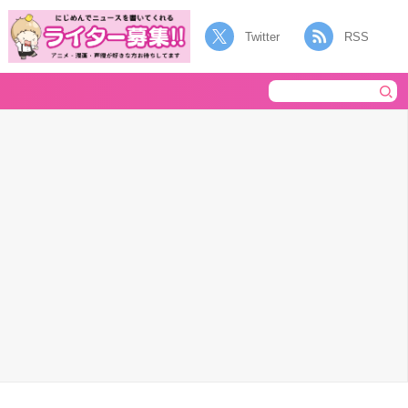
Twitter
RSS