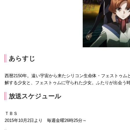
あらすじ
西暦2150年。遠い宇宙から来たシリコン生命体・フェストゥ
解する少女と、フェストゥムに守られた少女。ふたりが出会う
放送スケジュール
ＴＢＳ
2015年10月2日より 毎週金曜26時25分～