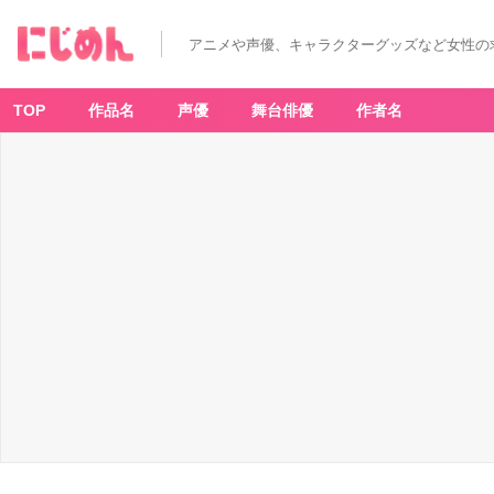
アニメや声優、キャラクターグッズなど女性の
TOP
作品名
声優
舞台俳優
作者名