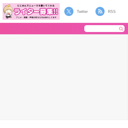
Twitter
RSS