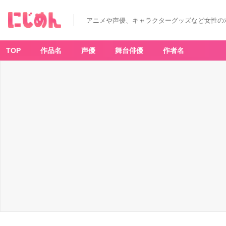
アニメや声優、キャラクターグッズなど女性の
TOP
作品名
声優
舞台俳優
作者名