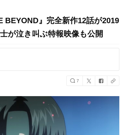
 BEYOND』完全新作12話が2019
総士が泣き叫ぶ特報映像も公開
7