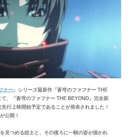
フナー
』シリーズ最新作『蒼穹のファフナー THE
て、『蒼穹のファフナー THE BEYOND』完全新
順次先行上映開始予定であることが発表されました！
が公開！
を見つめる総士と、その後ろに一騎の姿が描かれ