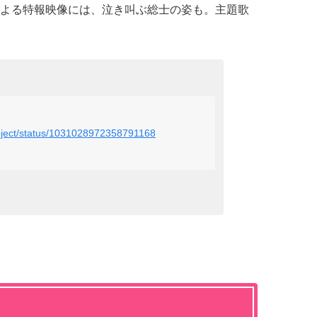
よる特報映像には、泣き叫ぶ総士の姿も。主題歌
project/status/1031028972358791168