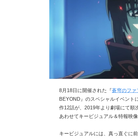
8月18日に開催された『
蒼穹のファ
BEYOND』のスペシャルイベントに
作12話が、2019年より劇場にて
あわせてキービジュアル＆特報映像
キービジュアルには、真っ直ぐに前