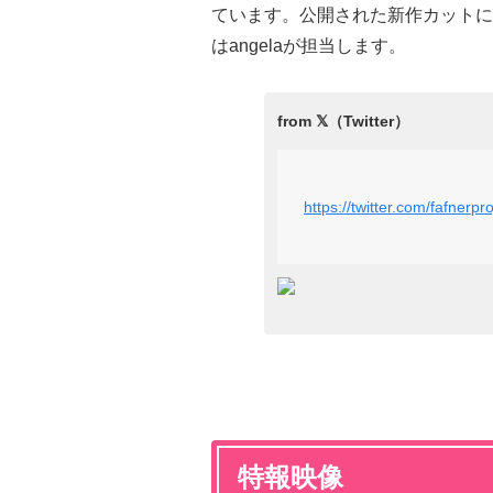
ています。公開された新作カットに
はangelaが担当します。
https://twitter.com/fafner
特報映像