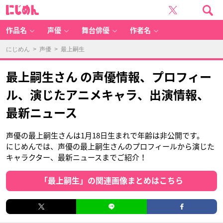
に
じ
め
ん
作品名
声優
舞台俳優
作者名
にじめん
>
声優
> 最上嗣生
最上嗣生さん の声優情報、プロフィー
ル、演じたアニメキャラ、出演情報、
最新ニュース
声優の最上嗣生さんは1月18日生まれで年齢は非公開です。
にじめんでは、声優の最上嗣生さんのプロフィールから演じた
キャラクター、最新ニュースまでご紹介！
「最上嗣生」の関連画像まとめはこちら