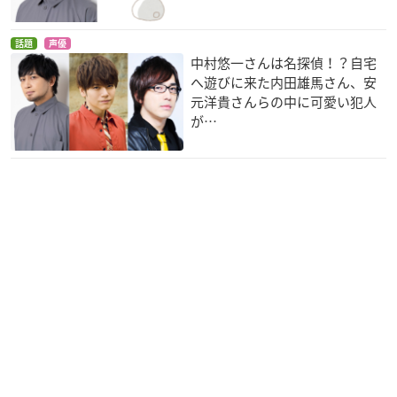
話題
声優
中村悠一さんは名探偵！？自宅
へ遊びに来た内田雄馬さん、安
元洋貴さんらの中に可愛い犯人
が…