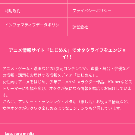
利用規約
プライバシーポリシー
インフォマティブデータポリシ
運営会社
ー
アニメ情報サイト「にじめん」でオタクライフをエンジョ
イ!！
アニメ・ゲーム・漫画などの2次元コンテンツや、声優・舞台・俳優など
の情報・話題をお届けする情報メディア「にじめん」。
女性向けアニメをはじめ、少年アニメやキャラクター作品、VTuberなどス
トリーマーにも幅を広げ、オタクが気になる情報を幅広くお届けしていま
す。
さらに、アンケート・ランキング・オタ活（推し活）お役立ち情報など、
女性オタクがワクワク楽しめるようなコンテンツも発信しています。
kusuguru
media