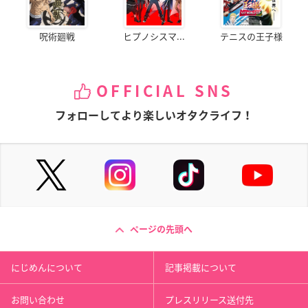
呪術廻戦
ヒプノシスマ...
テニスの王子様
OFFICIAL SNS
フォローしてより楽しいオタクライフ！
ページの先頭へ
にじめんについて
記事掲載について
お問い合わせ
プレスリリース送付先