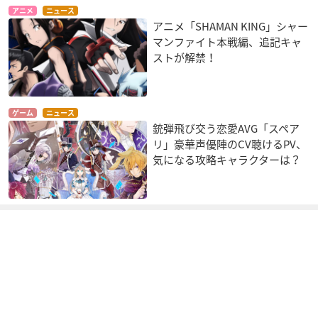
アニメ
ニュース
アニメ「SHAMAN KING」シャー
マンファイト本戦編、追記キャ
ストが解禁！
ゲーム
ニュース
銃弾飛び交う恋愛AVG「スペア
リ」豪華声優陣のCV聴けるPV、
気になる攻略キャラクターは？