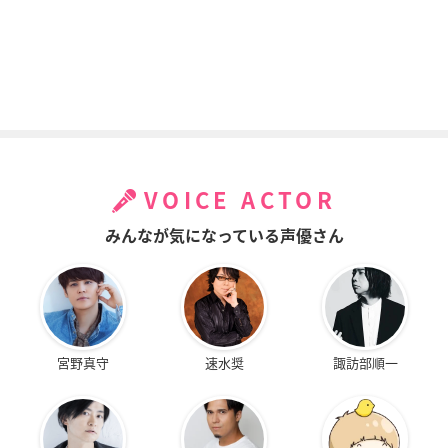
VOICE ACTOR
みんなが気になっている声優さん
宮野真守
速水奨
諏訪部順一