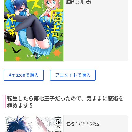
船野 真帆 (著)
Amazonで購入
アニメイトで購入
転生したら第七王子だったので、気ままに魔術を
極めます 5
価格：715円(税込)