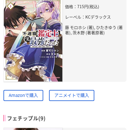
価格：715円(税込)
レーベル：KCデラックス
藤 モロホシ (著), ひたきゆう (著
著), 茨木野 (著著原著)
Amazonで購入
アニメイトで購入
フェチップル(9)