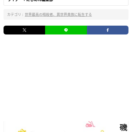
カテゴリ :
世界最高の暗殺者、異世界貴族に転生する