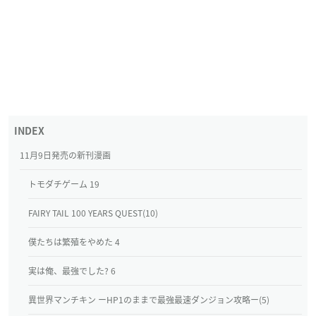
11月9日発売の新刊漫画
トモダチゲーム 19
FAIRY TAIL 100 YEARS QUEST(10)
僕たちは繁殖をやめた 4
実は俺、最強でした? 6
異世界マンチキン ーHP1のままで最強最速ダンジョン攻略ー(5)