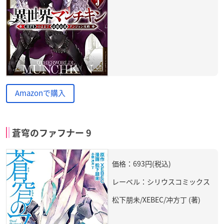
Amazonで購入
蒼穹のファフナー 9
価格：693円(税込)
レーベル：シリウスコミックス
松下朋未/XEBEC/冲方丁 (著)