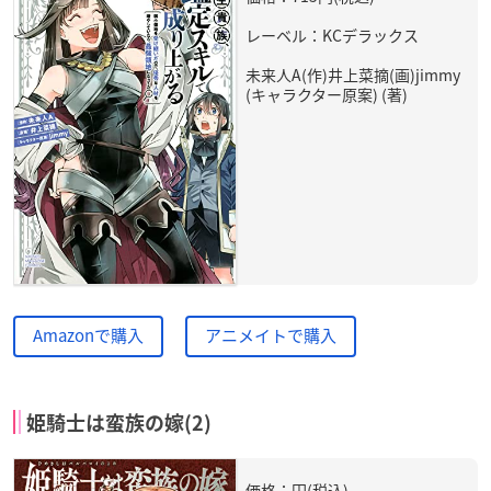
レーベル：KCデラックス
未来人A(作)井上菜摘(画)jimmy
(キャラクター原案) (著)
Amazonで購入
アニメイトで購入
姫騎士は蛮族の嫁(2)
価格：円(税込)