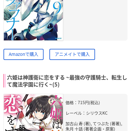
Amazonで購入
アニメイトで購入
六姫は神護衛に恋をする ~最強の守護騎士、転生し
て魔法学園に行く~(5)
価格：715円(税込)
レーベル：シリウスKC
加古山 寿 (著), てつぶた (著著),
朱月 十話 (著著企画・原案)