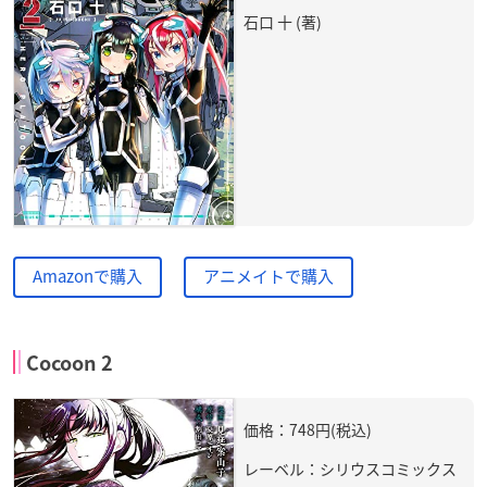
石口 十 (著)
Amazonで購入
アニメイトで購入
Cocoon 2
価格：748円(税込)
レーベル：シリウスコミックス