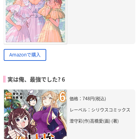
Amazonで購入
実は俺、最強でした? 6
価格：748円(税込)
レーベル：シリウスコミックス
澄守彩(作)高橋愛(画) (著)