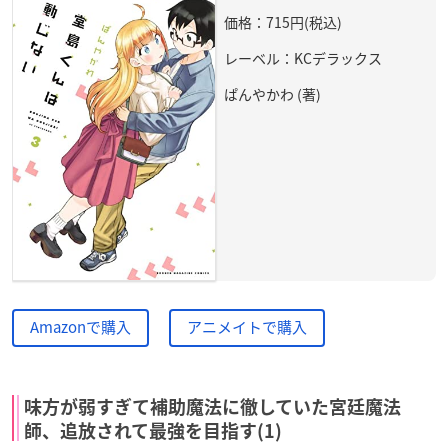
価格：715円(税込)
レーベル：KCデラックス
ぱんやかわ (著)
Amazonで購入
アニメイトで購入
味方が弱すぎて補助魔法に徹していた宮廷魔法
師、追放されて最強を目指す(1)