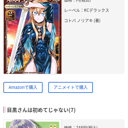
レーベル：KCデラックス
コトバ ノリアキ (著)
Amazonで購入
アニメイトで購入
目黒さんは初めてじゃない(7)
価格：748円(税込)