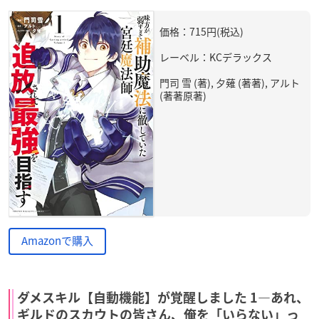
価格：715円(税込)
レーベル：KCデラックス
門司 雪 (著), 夕薙 (著著), アルト
(著著原著)
Amazonで購入
ダメスキル【自動機能】が覚醒しました 1―あれ、
ギルドのスカウトの皆さん、俺を「いらない」っ