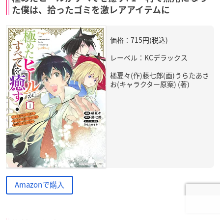
た僕は、拾ったゴミを激レアアイテムに
価格：715円(税込)
レーベル：KCデラックス
橘夏々(作)藤七郎(画)うらたあさ
お(キャラクター原案) (著)
Amazonで購入