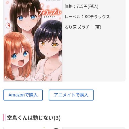
価格：715円(税込)
レーベル：KCデラックス
るり原 ズラチー (著)
Amazonで購入
アニメイトで購入
堂島くんは動じない(3)