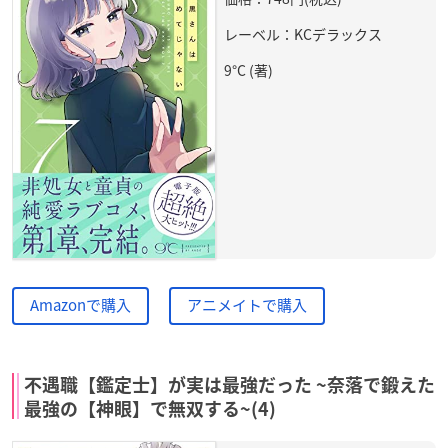
レーベル：KCデラックス
9°C (著)
Amazonで購入
アニメイトで購入
不遇職【鑑定士】が実は最強だった ~奈落で鍛えた
最強の【神眼】で無双する~(4)