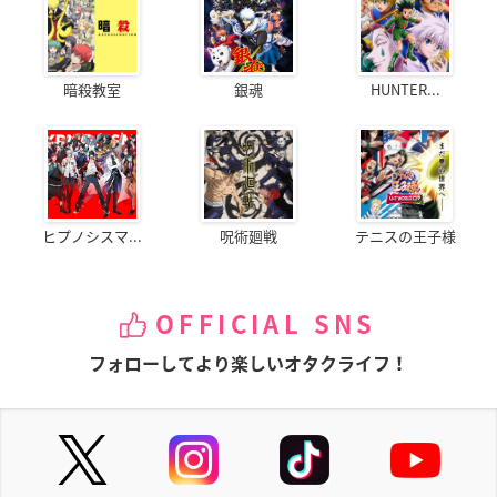
暗殺教室
銀魂
HUNTER...
ヒプノシスマ...
呪術廻戦
テニスの王子様
OFFICIAL SNS
フォローしてより楽しいオタクライフ！