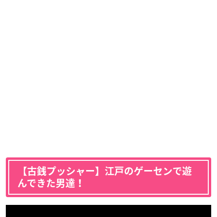
【古銭プッシャー】江戸のゲーセンで遊
んできた男達！