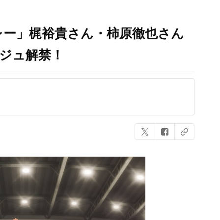
レー」梶裕貴さん・柿原徹也さん
ジュ解禁！