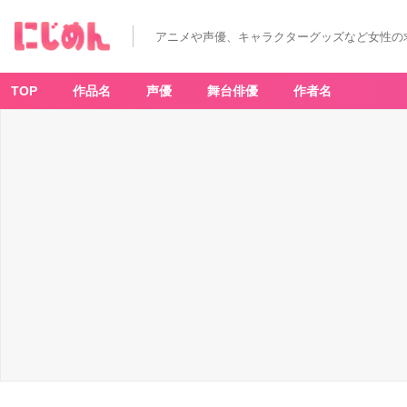
アニメや声優、キャラクターグッズなど女性の
TOP
作品名
声優
舞台俳優
作者名