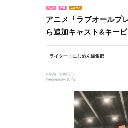
アニメ
声優
ニュース
アニメ「ラブオールプ
ら追加キャスト&キービ
ライター：にじめん編集部
2022年 02月09日
Wednesday 10:42