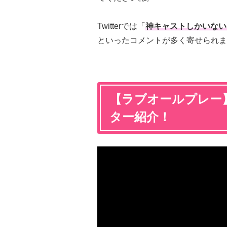
Twitterでは「
神キャストしかいない
といったコメントが多く寄せられま
【ラブオールプレー
ター紹介！