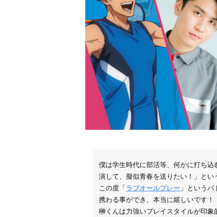
僕は学生時代に部活等、何かに打ち込
演して、擬似青春を送りたい！」とい
この度「
ラブオールプレー
」というバ
携わる事ができ、本当に嬉しいです！
榊くんは力強いプレイスタイルが印象