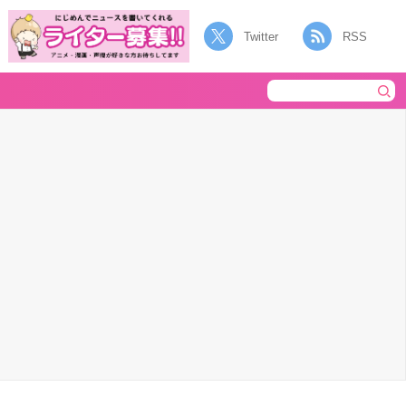
Twitter
RSS