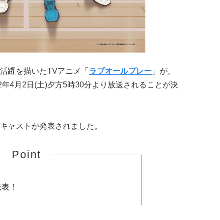
活躍を描いたTVアニメ「
ラブオールプレー
」が、
年4月2日(土)夕方5時30分より放送されることが決
キャストが発表されました。
Point
発表！