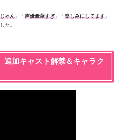
じゃん
」「
声優豪華すぎ
」「
楽しみにしてます
」
した。
】追加キャスト解禁＆キャラク