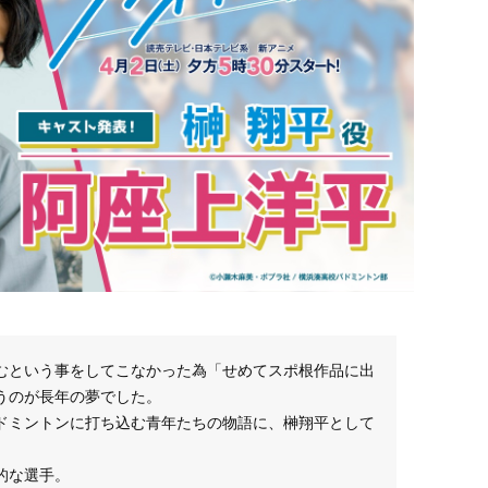
むという事をしてこなかった為「せめてスポ根作品に出
うのが長年の夢でした。
ドミントンに打ち込む青年たちの物語に、榊翔平として
的な選手。