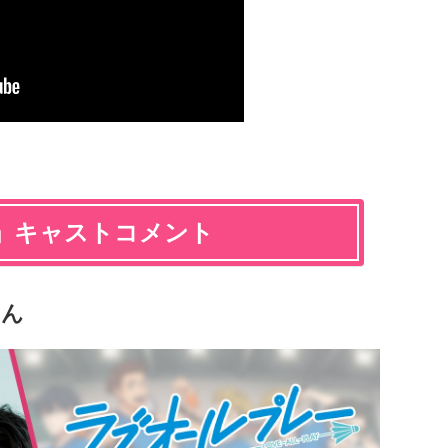
」キャストコメント
さん