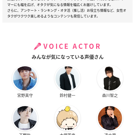
マーにも幅を広げ、オタクが気になる情報を幅広くお届けしています。
さらに、アンケート・ランキング・オタ活（推し活）お役立ち情報など、女性オ
タクがワクワク楽しめるようなコンテンツも発信しています。
VOICE ACTOR
みんなが気になっている声優さん
宮野真守
鈴村健一
森川智之
下野紘
大塚芳忠
速水奨