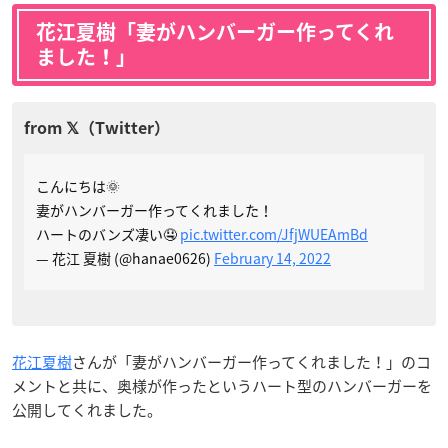
花江夏樹「妻がハンバーガー作ってくれ
ました！」
こんにちは🌞
妻がハンバーガー作ってくれました！
ハートのバンズ凄い🤤
pic.twitter.com/JfjWUEAmBd
— 花江 夏樹 (@hanae0626)
February 14, 2022
花江夏樹
さんが「妻がハンバーガー作ってくれました！」のコ
メントと共に、奥様が作ったというハート型のハンバーガーを
公開してくれました。