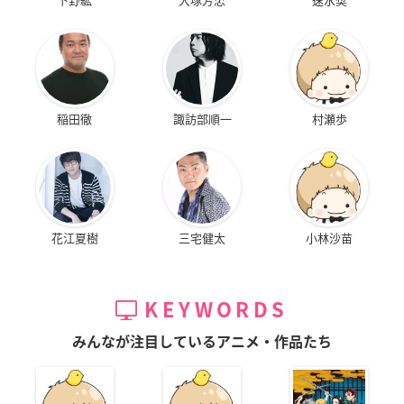
稲田徹
諏訪部順一
村瀬歩
花江夏樹
三宅健太
小林沙苗
KEYWORDS
みんなが注目しているアニメ・作品たち