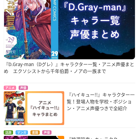
『D.Gray-man（Dグレ）』キャラクター一覧・アニメ声優まと
め エクソシストから千年伯爵・ノアの一族まで
アニメ
声優
『ハイキュー!!』キャラクター一
覧！登場人物を学校・ポジショ
ン・アニメ声優つきで全紹介
話題
マンガ
書籍
声優