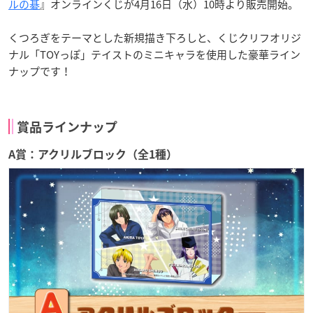
ルの碁
』オンラインくじが4月16日（水）10時より販売開始。
くつろぎをテーマとした新規描き下ろしと、くじクリフオリジ
ナル「TOYっぽ」テイストのミニキャラを使用した豪華ライン
ナップです！
賞品ラインナップ
A賞：アクリルブロック（全1種）