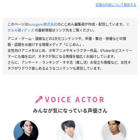
記事の内容について報告する
このページは
kusuguru株式会社
のにじめん編集部が作成・配信しています。
ヒ
カルの碁
/
グッズ
の最新情報はリンク先をご覧ください。
アニメ・ゲーム・漫画などの2次元コンテンツや、声優・舞台・俳優などの情
報・話題をお届けする情報メディア「にじめん」。
女性向けアニメをはじめ、少年アニメやキャラクター作品、VTuberなどストリー
マーにも幅を広げ、オタクが気になる情報を幅広くお届けしています。
さらに、アンケート・ランキング・オタ活（推し活）お役立ち情報など、女性オ
タクがワクワク楽しめるようなコンテンツも発信しています。
VOICE ACTOR
みんなが気になっている声優さん