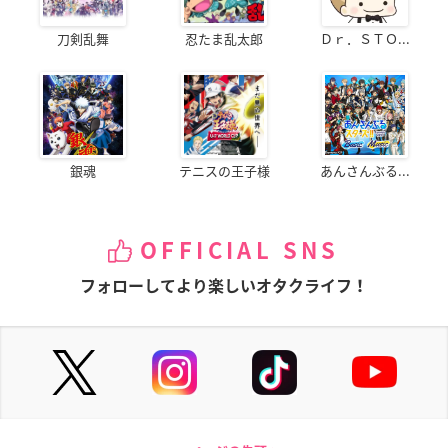
刀剣乱舞
忍たま乱太郎
Ｄｒ．ＳＴＯ...
銀魂
テニスの王子様
あんさんぶる...
OFFICIAL SNS
フォローしてより楽しいオタクライフ！