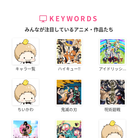
KEYWORDS
みんなが注目しているアニメ・作品たち
キャラ一覧
ハイキュー!!
アイドリッシ...
ちいかわ
鬼滅の刃
呪術廻戦