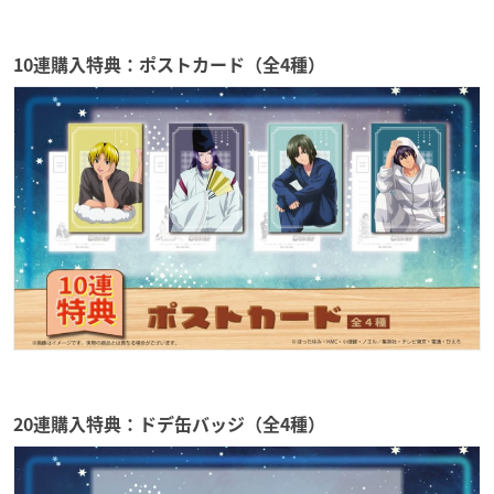
10連購入特典：ポストカード（全4種）
20連購入特典：ドデ缶バッジ（全4種）