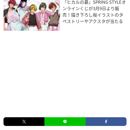
『ヒカルの碁』SPRING STYLEオ
ンラインくじが3月9日より販
売！描き下ろし桜イラストのタ
ペストリーやアクスタが当たる