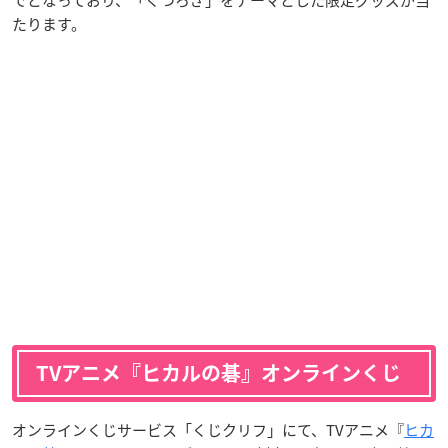
でとなっており、「くつろぎ」をテーマとした限定グッズが当
たります。
TVアニメ『ヒカルの碁』オンラインくじ
オンラインくじサービス「くじクリフ」にて、TVアニメ『
ヒカ