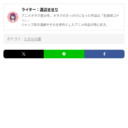
ライター：
渡辺せせり
アニメオタク歴20年。オタクのきっかけになった作品は『名探偵コナ
ン』。
ジャンプ系の漫画やそれを原作としたアニメ作品が特に好き。
カテゴリ :
ヒカルの碁