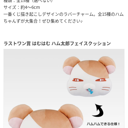
種類：全15種（選べない）
サイズ：約4～6cm
一番くじ描き起こしデザインのラバーチャーム。全15種のハム
ちゃんずが大集合！ぜひ集めてください♪
ラストワン賞 はむはむ ハム太郎フェイスクッション