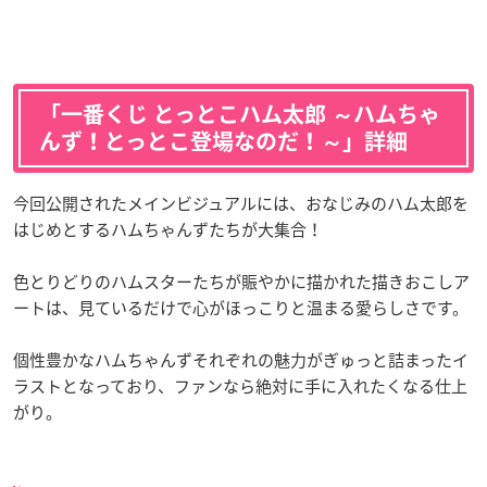
「一番くじ とっとこハム太郎 ～ハムちゃ
んず！とっとこ登場なのだ！～」詳細
今回公開されたメインビジュアルには、おなじみのハム太郎を
はじめとするハムちゃんずたちが大集合！
色とりどりのハムスターたちが賑やかに描かれた描きおこしア
ートは、見ているだけで心がほっこりと温まる愛らしさです。
個性豊かなハムちゃんずそれぞれの魅力がぎゅっと詰まったイ
ラストとなっており、ファンなら絶対に手に入れたくなる仕上
がり。