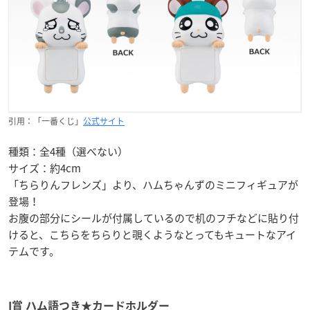
引用：「一番くじ」
公式サイト
種類：全4種（選べない）
サイズ：約4cm
「ちらりんフレンズ」より、ハムちゃんずのミニフィギュアが
登場！
お腹の部分にシールが付属しているので机のフチなどに貼り付
けると、こちらをちらりと覗くようなとってもキュートなアイ
テムです。
I賞 ハム語つき★カードホルダー