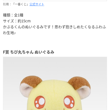
引用：「一番くじ」
公式サイト
種類：全1種
サイズ：約15cm
かぶるくんのぬいぐるみです！思わず抱きしめたくなるふわふ
わ生地♪
F賞 ちび丸ちゃん ぬいぐるみ