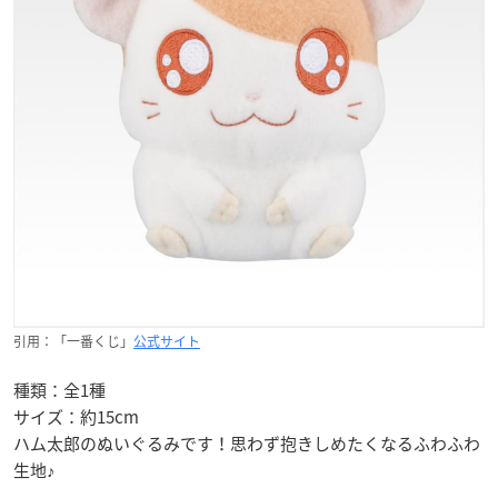
引用：「一番くじ」
公式サイト
種類：全1種
サイズ：約15cm
ハム太郎のぬいぐるみです！思わず抱きしめたくなるふわふわ
生地♪