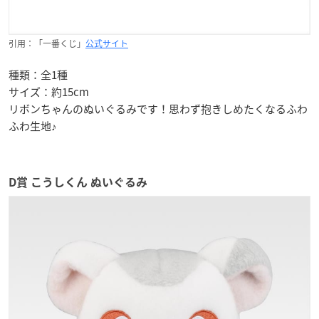
引用：「一番くじ」
公式サイト
種類：全1種
サイズ：約15cm
リボンちゃんのぬいぐるみです！思わず抱きしめたくなるふわ
ふわ生地♪
D賞 こうしくん ぬいぐるみ