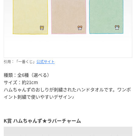
引用：「一番くじ」
公式サイト
種類：全6種（選べる）
サイズ：約21cm
ハムちゃんずのおしりが刺繍されたハンドタオルです。ワンポ
イント刺繍で使いやすいデザイン♪
K賞 ハムちゃんず★ラバーチャーム