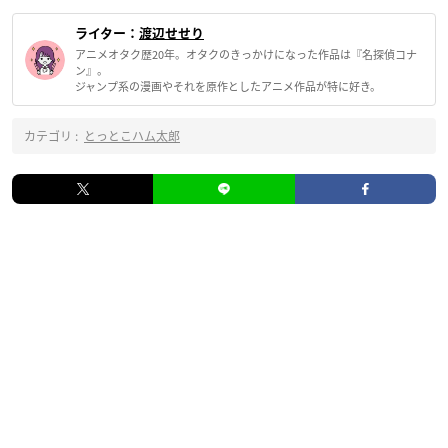
ライター：
渡辺せせり
アニメオタク歴20年。オタクのきっかけになった作品は『名探偵コナ
ン』。
ジャンプ系の漫画やそれを原作としたアニメ作品が特に好き。
カテゴリ :
とっとこハム太郎