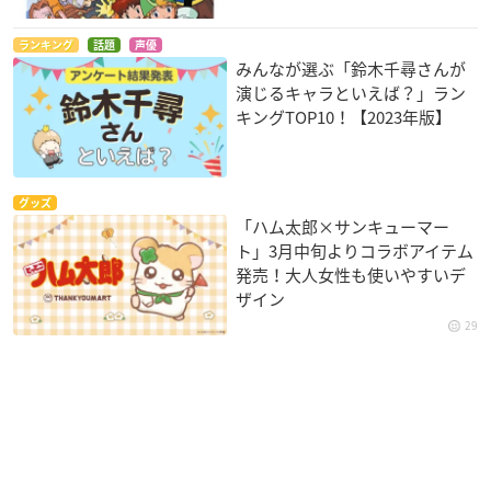
ランキング
話題
声優
みんなが選ぶ「鈴木千尋さんが
演じるキャラといえば？」ラン
キングTOP10！【2023年版】
グッズ
「ハム太郎×サンキューマー
ト」3月中旬よりコラボアイテム
発売！大人女性も使いやすいデ
ザイン
29