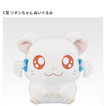
C賞 リボンちゃん ぬいぐるみ