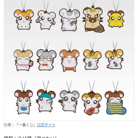
引用：「一番くじ」
公式サイト