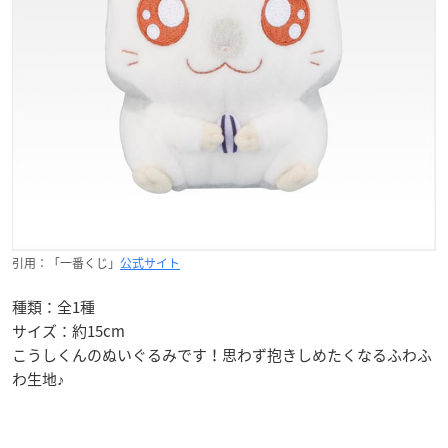
引用：「一番くじ」
公式サイト
種類：全1種
サイズ：約15cm
こうしくんのぬいぐるみです！思わず抱きしめたくなるふわふ
わ生地♪