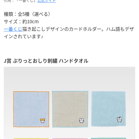
引用：「一番くじ」
公式サイト
種類：全5種（選べる）
サイズ：約10cm
一番くじ
描き起こしデザインのカードホルダー。ハム語もデザ
インされています♪
J賞 ぷりっとおしり刺繍 ハンドタオル