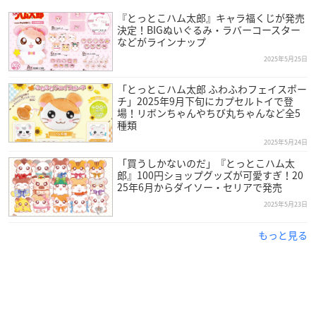
『とっとこハム太郎』キャラ福くじが発売
決定！BIGぬいぐるみ・ラバーコースター
などがラインナップ
2025年5月25日
「とっとこハム太郎 ふわふわフェイスポー
チ」2025年9月下旬にカプセルトイで登
場！リボンちゃんやちび丸ちゃんなど全5
種類
2025年5月24日
「買うしかないのだ」『とっとこハム太
郎』100円ショップグッズが可愛すぎ！20
25年6月からダイソー・セリアで発売
2025年5月23日
もっと見る