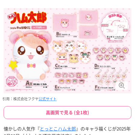
引用：株式会社フクヤ
公式サイト
高画質で見る (全1枚)
懐かしの人気作『
とっとこハム太郎
』のキャラ福くじが2025年