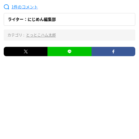
1
ライター：にじめん編集部
カテゴリ :
とっとこハム太郎