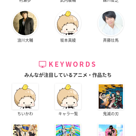
浪川大輔
坂本真綾
斉藤壮馬
KEYWORDS
みんなが注目しているアニメ・作品たち
ちいかわ
キャラ一覧
鬼滅の刃