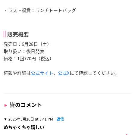
・ラスト福賞：ランチトートバッグ
販売概要
発売日：6月28日（土）
取り扱い：後日発表
価格：1回770円（税込）
続報や詳細は
公式サイト
、
公式X
にて確認してください。
皆のコメント
2025年5月26日 at 3:41 PM
返信
めちゃくちゃ嬉しい