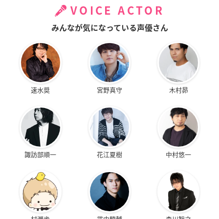
VOICE ACTOR
みんなが気になっている声優さん
速水奨
宮野真守
木村昴
諏訪部順一
花江夏樹
中村悠一
村瀬歩
武内駿輔
森川智之