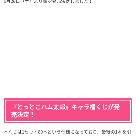
6月28日（土）より順次発売決定しました！
『とっとこハム太郎』キャラ福くじが発
売決定！
本くじは1セット80本という仕様になっており、最後の1本を引