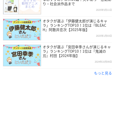
り・社会派作品まで
2025年5月11日
オタクが選ぶ「伊藤健太郎が演じるキャ
ラ」ランキングTOP10！1位は『BLEAC
H』阿散井恋次【2025年版】
2025年1月03日
オタクが選ぶ「宮田幸季さんが演じるキャ
ラ」ランキングTOP10！1位は『鬼滅の
刃』村田【2024年版】
2024年10月09日
もっと見る