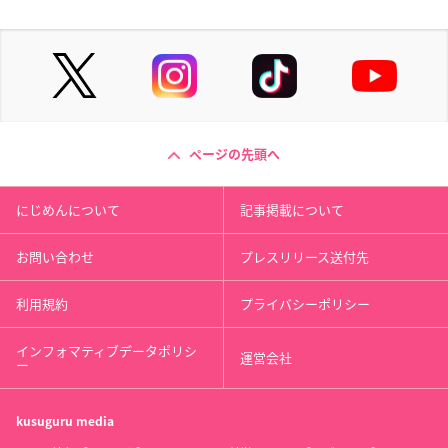
ページの先頭へ
にじめんについて
記事掲載について
お問い合わせ
プレスリリース送付先
利用規約
プライバシーポリシー
インフォマティブデータポリシ
運営会社
ー
kusuguru
media