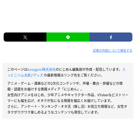
記事の内容について報告する
このページは
kusuguru株式会社
のにじめん編集部が作成・配信しています。
と
っとこハム太郎
/
グッズ
の最新情報はリンク先をご覧ください。
アニメ・ゲーム・漫画などの2次元コンテンツや、声優・舞台・俳優などの情
報・話題をお届けする情報メディア「にじめん」。
女性向けアニメをはじめ、少年アニメやキャラクター作品、VTuberなどストリー
マーにも幅を広げ、オタクが気になる情報を幅広くお届けしています。
さらに、アンケート・ランキング・オタ活（推し活）お役立ち情報など、女性オ
タクがワクワク楽しめるようなコンテンツも発信しています。