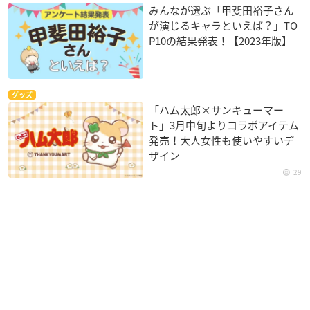
みんなが選ぶ「甲斐田裕子さん
が演じるキャラといえば？」TO
P10の結果発表！【2023年版】
グッズ
「ハム太郎×サンキューマー
ト」3月中旬よりコラボアイテム
発売！大人女性も使いやすいデ
ザイン
29