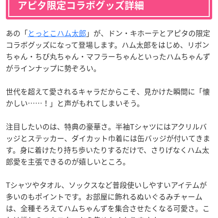
アピタ限定コラボグッズ詳細
あの「
とっとこハム太郎
」が、ドン・キホーテとアピタの限定
コラボグッズになって登場します。ハム太郎をはじめ、リボン
ちゃん・ちび丸ちゃん・マフラーちゃんといったハムちゃんず
がラインナップに勢ぞろい。
世代を超えて愛されるキャラだからこそ、見かけた瞬間に「懐
かしい……！」と声がもれてしまいそう。
注目したいのは、特典の豪華さ。半袖Tシャツにはアクリルバ
ッジとステッカー、ダイカット巾着には缶バッジが付いてきま
す。身に着けたり持ち歩いたりするだけで、さりげなくハム太
郎愛を主張できるのが嬉しいところ。
Tシャツやタオル、ソックスなど普段使いしやすいアイテムが
多いのもポイントです。お部屋に飾れるぬいぐるみチャーム
は、全種そろえてハムちゃんずを集合させたくなる可愛さ。こ