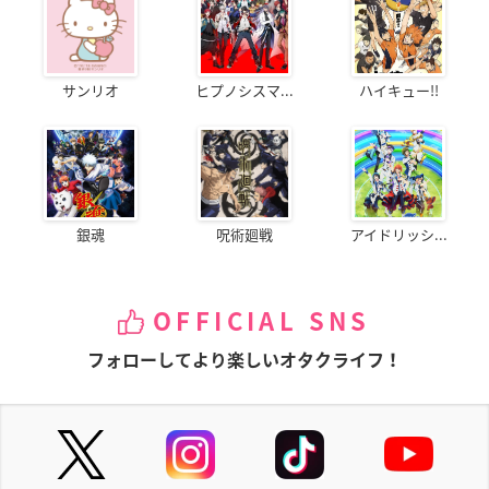
サンリオ
ヒプノシスマ...
ハイキュー!!
銀魂
呪術廻戦
アイドリッシ...
OFFICIAL SNS
フォローしてより楽しいオタクライフ！