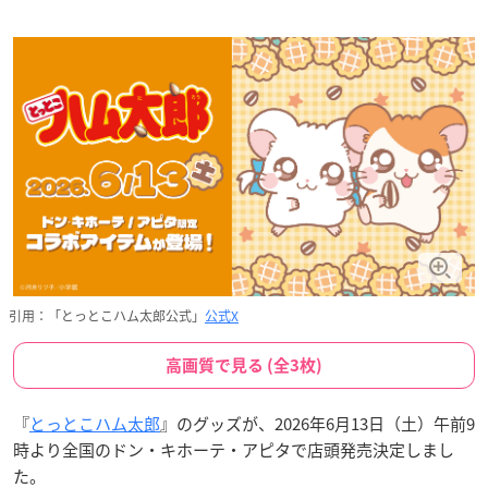
引用：「とっとこハム太郎公式」
公式X
高画質で見る (全3枚)
『
とっとこハム太郎
』のグッズが、2026年6月13日（土）午前9
時より全国のドン・キホーテ・アピタで店頭発売決定しまし
た。