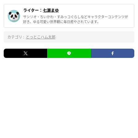
ライター：
七瀬まゆ
サンリオ・ちいかわ・すみっコぐらしなどキャラクターコンテンツが
好き。ゆる可愛い世界観に毎日癒やされています。
カテゴリ :
とっとこハム太郎