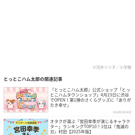
©河井リツ子／小学館
とっとこハム太郎の関連記事
『とっとこハム太郎』公式ショップ「とっ
とこハムタウンショップ」4月23日に渋谷
でOPEN！第1弾のさくらグッズに「ありが
たき幸せ」
2026年3月30日
オタクが選ぶ「宮田幸季が演じるキャラク
ター」ランキングTOP10！1位は『鬼滅の
刃』村田【2025年版】