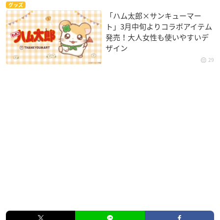
グッズ
「ハム太郎×サンキューマー
ト」3月中旬よりコラボアイテム
発売！大人女性も使いやすいデ
ザイン
29