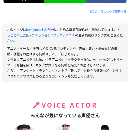
記事の内容について報告する
このページは
kusuguru株式会社
のにじめん編集部が作成・配信しています。
と
っとこハム太郎
/
ファッション
/
グッズ
/
アニメ
の最新情報はリンク先をご覧くだ
さい。
アニメ・ゲーム・漫画などの2次元コンテンツや、声優・舞台・俳優などの情
報・話題をお届けする情報メディア「にじめん」。
女性向けアニメをはじめ、少年アニメやキャラクター作品、VTuberなどストリー
マーにも幅を広げ、オタクが気になる情報を幅広くお届けしています。
さらに、アンケート・ランキング・オタ活（推し活）お役立ち情報など、女性オ
タクがワクワク楽しめるようなコンテンツも発信しています。
VOICE ACTOR
みんなが気になっている声優さん