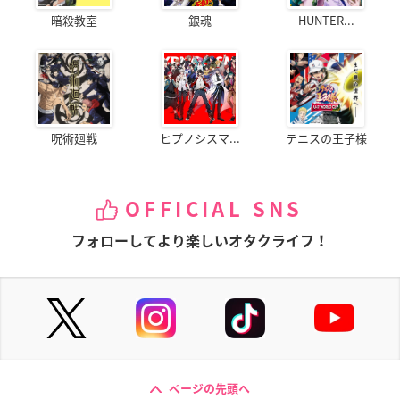
暗殺教室
銀魂
HUNTER...
呪術廻戦
ヒプノシスマ...
テニスの王子様
OFFICIAL SNS
フォローしてより楽しいオタクライフ！
ページの先頭へ