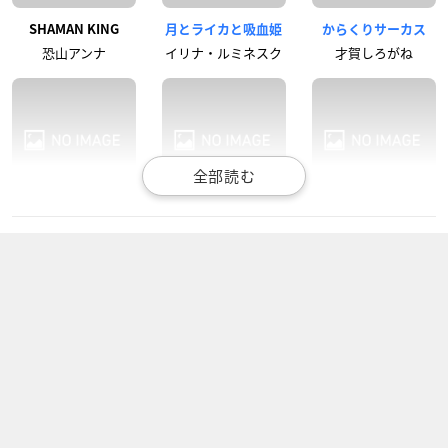
SHAMAN KING
月とライカと吸血姫
からくりサーカス
恐山アンナ
イリナ・ルミネスク
才賀しろがね
龍の歯医者
昭和元禄落語心中 -
戦国鳥獣戯画～乙～
助六再び篇-
夏目柴名
ナレーション
みよ吉
ポケットモンスター
戦国鳥獣戯画～甲～
うしおととら（第3