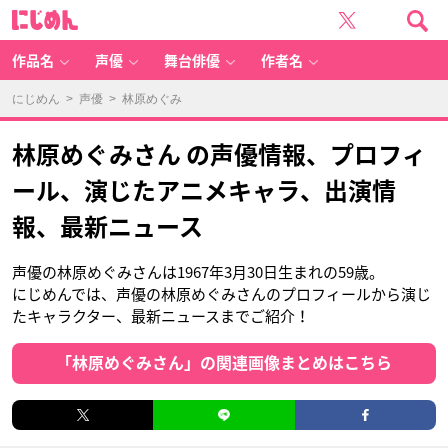
に
じ
め
ん
作品名
声優
舞台俳優
作者名
にじめん
>
声優
> 林原めぐみ
林原めぐみさん の声優情報、プロフィ
ール、演じたアニメキャラ、出演情
報、最新ニュース
声優の林原めぐみさんは1967年3月30日生まれの59歳。
にじめんでは、声優の林原めぐみさんのプロフィールから演じ
たキャラクター、最新ニュースまでご紹介！
「林原めぐみさん」の関連画像まとめはこちら