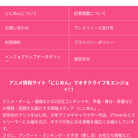
にじめんについて
記事掲載について
お問い合わせ
プレスリリース送付先
利用規約
プライバシーポリシー
インフォマティブデータポリシ
運営会社
ー
アニメ情報サイト「にじめん」でオタクライフをエンジョ
イ!！
アニメ・ゲーム・漫画などの2次元コンテンツや、声優・舞台・俳優など
の情報・話題をお届けする情報メディア「にじめん」。
女性向けアニメをはじめ、少年アニメやキャラクター作品、VTuberなどス
トリーマーにも幅を広げ、オタクが気になる情報を幅広くお届けしていま
す。
さらに、アンケート・ランキング・オタ活（推し活）お役立ち情報など、