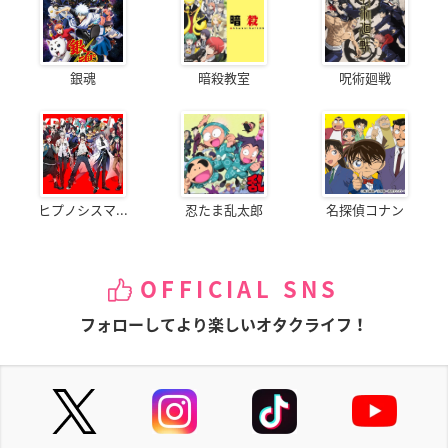
銀魂
暗殺教室
呪術廻戦
ヒプノシスマ...
忍たま乱太郎
名探偵コナン
OFFICIAL SNS
フォローしてより楽しいオタクライフ！