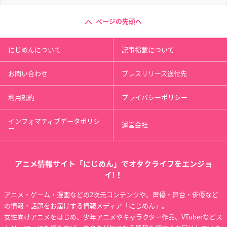
ページの先頭へ
にじめんについて
記事掲載について
お問い合わせ
プレスリリース送付先
利用規約
プライバシーポリシー
インフォマティブデータポリシ
運営会社
ー
アニメ情報サイト「にじめん」でオタクライフをエンジョ
イ!！
アニメ・ゲーム・漫画などの2次元コンテンツや、声優・舞台・俳優など
の情報・話題をお届けする情報メディア「にじめん」。
女性向けアニメをはじめ、少年アニメやキャラクター作品、VTuberなどス