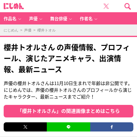
に
じ
め
ん
作品名
声優
舞台俳優
作者名
にじめん
>
声優
> 櫻井トオル
櫻井トオルさん の声優情報、プロフィ
ール、演じたアニメキャラ、出演情
報、最新ニュース
声優の櫻井トオルさんは11月10日生まれで年齢は非公開です。
にじめんでは、声優の櫻井トオルさんのプロフィールから演じ
たキャラクター、最新ニュースまでご紹介！
「櫻井トオルさん」の関連画像まとめはこちら