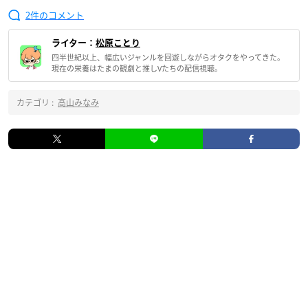
2
ライター：
松原ことり
四半世紀以上、幅広いジャンルを回遊しながらオタクをやってきた。
現在の栄養はたまの観劇と推しVたちの配信視聴。
カテゴリ :
高山みなみ