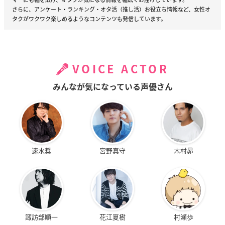
さらに、アンケート・ランキング・オタ活（推し活）お役立ち情報など、女性オ
タクがワクワク楽しめるようなコンテンツも発信しています。
VOICE ACTOR
みんなが気になっている声優さん
速水奨
宮野真守
木村昴
諏訪部順一
花江夏樹
村瀬歩