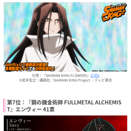
引用：『SHAMAN KING FLOWERS』
公式X
©武井宏之・講談社／SHAMAN KING Project.・テレビ東京
第7位：『鋼の錬金術師 FULLMETAL ALCHEMIS
T』エンヴィー 41票