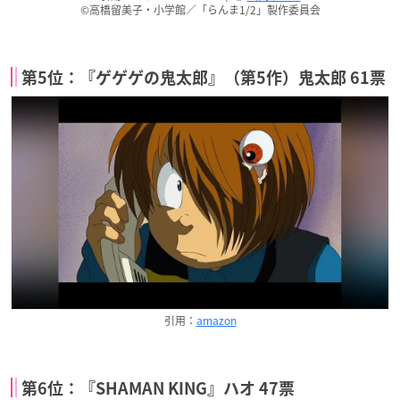
©高橋留美子・小学館／「らんま1/2」製作委員会
第5位：『ゲゲゲの鬼太郎』（第5作）鬼太郎 61票
引用：
amazon
第6位：『SHAMAN KING』ハオ 47票