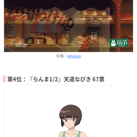
引用：
Amazon
第4位：『らんま1/2』天道なびき 67票