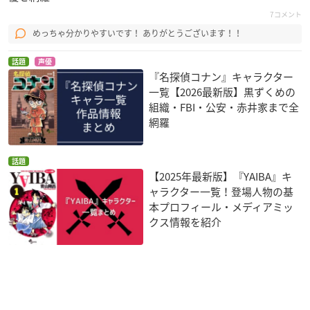
7コメント
めっちゃ分かりやすいです！ ありがとうございます！！
話題
声優
『名探偵コナン』キャラクター
一覧【2026最新版】黒ずくめの
組織・FBI・公安・赤井家まで全
網羅
話題
【2025年最新版】『YAIBA』キ
ャラクター一覧！登場人物の基
本プロフィール・メディアミッ
クス情報を紹介