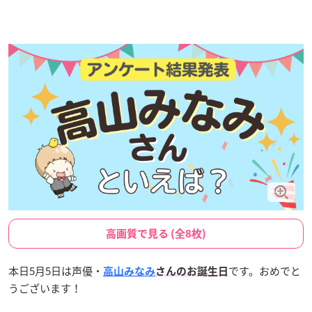
高画質で見る (全8枚)
本日5月5日は声優・
です。おめでと
高山みなみ
さんのお誕生日
うございます！