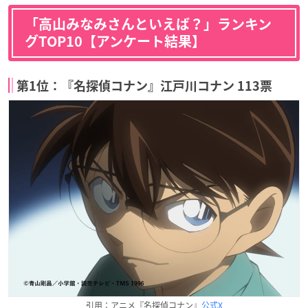
「高山みなみさんといえば？」ランキン
グTOP10【アンケート結果】
第1位：『名探偵コナン』江戸川コナン 113票
引用：アニメ『名探偵コナン』
公式X