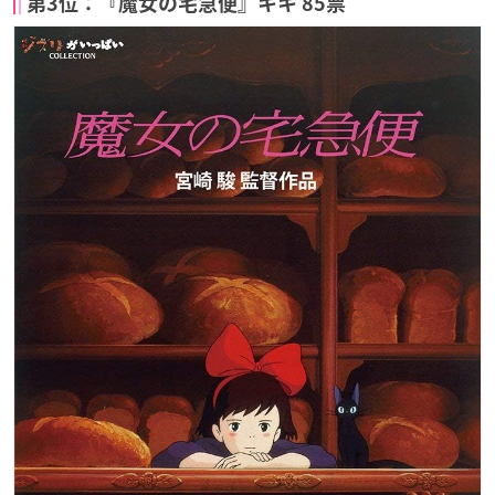
第3位：『魔女の宅急便』キキ 85票