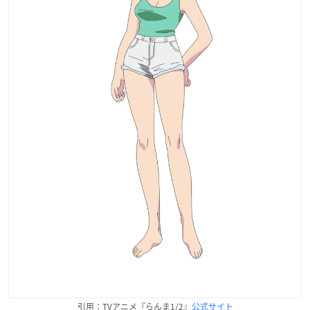
引用：TVアニメ『らんま1/2』
公式サイト