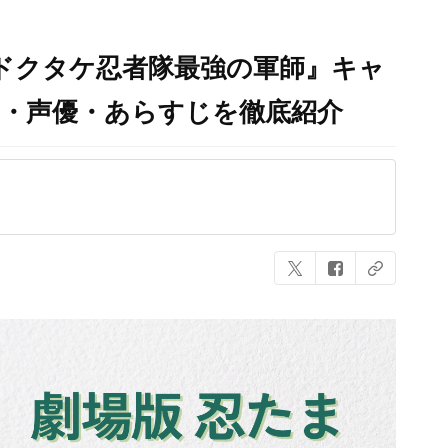
 ドクタケ忍者隊最強の軍師』キャ
物・声優・あらすじを徹底紹介