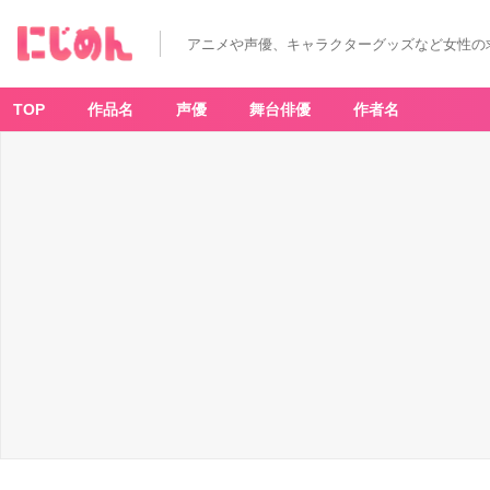
アニメや声優、キャラクターグッズなど女性の
TOP
作品名
声優
舞台俳優
作者名