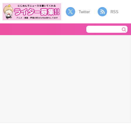
Twitter
RSS