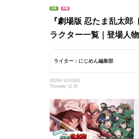
話題
声優
『劇場版 忍たま乱太郎
ラクター一覧｜登場人
ライター：にじめん編集部
2025年 01月30日
Thursday 12:35