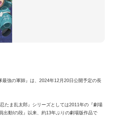
最強の軍師』は、2024年12月20日公開予定の長
忍たま乱太郎』シリーズとしては2011年の『劇場
全員出動!の段』以来、約13年ぶりの劇場版作品で