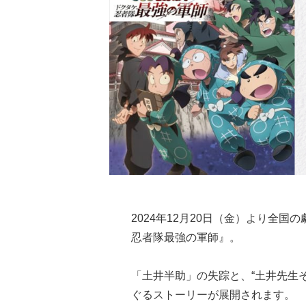
2024年12月20日（金）より全
忍者隊最強の軍師』。
「土井半助」の失踪と、“土井先生
ぐるストーリーが展開されます。