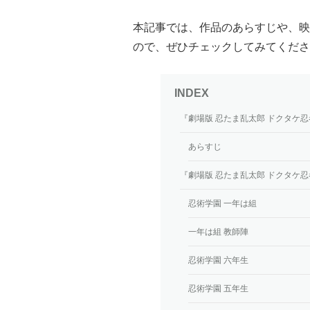
本記事では、作品のあらすじや、映
ので、ぜひチェックしてみてくださ
『劇場版 忍たま乱太郎 ドクタケ
あらすじ
『劇場版 忍たま乱太郎 ドクタケ
忍術学園 一年は組
一年は組 教師陣
忍術学園 六年生
忍術学園 五年生