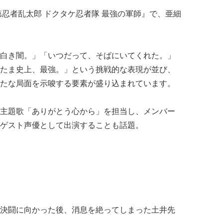
第忍者乱太郎 ドクタケ忍者隊 最強の軍師』で、亜細
白き闇。」「いつだって、そばにいてくれた。」
たま史上、最強。」という挑戦的な表現が並び、
たな局面を示唆する要素が盛り込まれています。
主題歌「ありがとう心から」を担当し、メンバー
ゲスト声優として出演することも話題。
決闘に向かった後、消息を絶ってしまった土井先