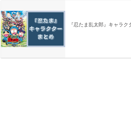
『忍たま乱太郎』キャラク