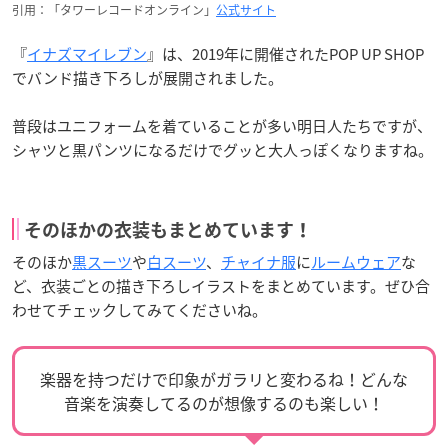
引用：「タワーレコードオンライン」
公式サイト
『
イナズマイレブン
』は、2019年に開催されたPOP UP SHOP
でバンド描き下ろしが展開されました。
普段はユニフォームを着ていることが多い明日人たちですが、
シャツと黒パンツになるだけでグッと大人っぽくなりますね。
そのほかの衣装もまとめています！
そのほか
黒スーツ
や
白スーツ
、
チャイナ服
に
ルームウェア
な
ど、衣装ごとの描き下ろしイラストをまとめています。ぜひ合
わせてチェックしてみてくださいね。
楽器を持つだけで印象がガラリと変わるね！どんな
音楽を演奏してるのが想像するのも楽しい！