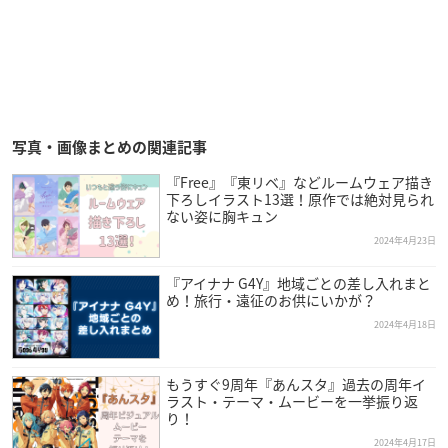
写真・画像まとめの関連記事
『Free』『東リベ』などルームウェア描き
下ろしイラスト13選！原作では絶対見られ
ない姿に胸キュン
2024年4月23日
『アイナナ G4Y』地域ごとの差し入れまと
め！旅行・遠征のお供にいかが？
2024年4月18日
もうすぐ9周年『あんスタ』過去の周年イ
ラスト・テーマ・ムービーを一挙振り返
り！
2024年4月17日