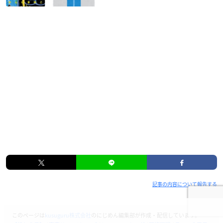
記事の内容について報告する
このページは
kusuguru株式会社
のにじめん編集部が作成・配信しています。