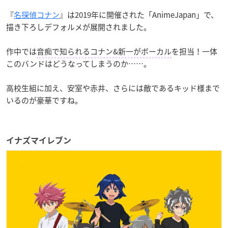
『
名探偵コナン
』は2019年に開催された「AnimeJapan」で、
描き下ろしデフォルメが展開されました。
作中では
音痴で知られるコナン&新一がボーカル
を担当！一体
このバンドはどうなってしまうのか……。
高校生組に加え、安室や赤井、さらには敵であるキッド様まで
いるのが豪華ですね。
イナズマイレブン