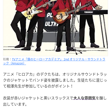
引用：
TVアニメ「僕のヒーローアカデミア」 2nd オリジナル・サウンドトラ
ック（Amazon）
アニメ『ヒロアカ』のデクたちは、オリジナルサウンドトラッ
クのジャケットでバンド姿を披露しました。生徒たちに混じっ
て相澤先生が参加しているのがポイント！
衣装が赤いジャケットと黒いスラックスで
を醸し
大人な雰囲気
出しています。