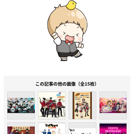
この記事の他の画像（全15枚）