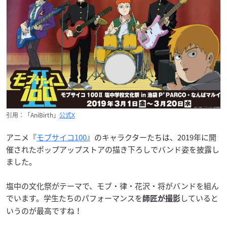
引用：「AniBirth」
公式X
アニメ『
モブサイコ100
』のキャラクターたちは、2019年に開
催されたポップアップストアの描き下ろしでバンド姿を披露し
ました。
塩中の文化祭がテーマで、モブ・律・花沢・将がバンドを組ん
でいます。学生たちのパフォーマンスを
していると
師匠が撮影
いうのが最高ですね！