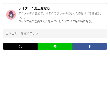
ライター：
渡辺せせり
アニメオタク歴20年。オタクのきっかけになった作品は『名探偵コナ
ン』。
ジャンプ系の漫画やそれを原作としたアニメ作品が特に好き。
カテゴリ :
名探偵コナン