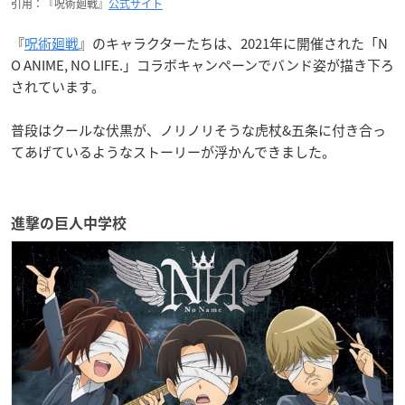
引用：『呪術廻戦』
公式サイト
『
呪術廻戦
』のキャラクターたちは、2021年に開催された「N
O ANIME, NO LIFE.」コラボキャンペーンでバンド姿が描き下ろ
されています。
普段はクールな伏黒が、ノリノリそうな虎杖&五条に付き合っ
てあげているようなストーリーが浮かんできました。
進撃の巨人中学校