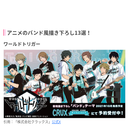
アニメのバンド風描き下ろし13選！
ワールドトリガー
引用：「株式会社クラックス」
公式X