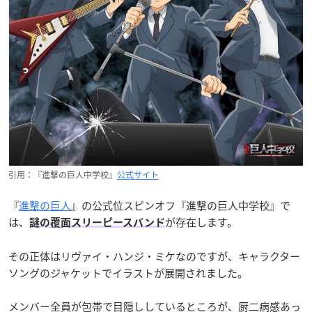
引用：『進撃の巨人中学校』
公式サイト
『
進撃の巨人
』の公式位スピンオフ『進撃の巨人中学校』で
は、
が存在します。
謎の覆面スリーピースバンド
その正体はリヴァイ・ハンジ・ミケなのですが、キャラクター
ソングのジャケットでイラストが展開されました。
メンバー全員が包帯で目隠ししているところが、厨二病感あっ