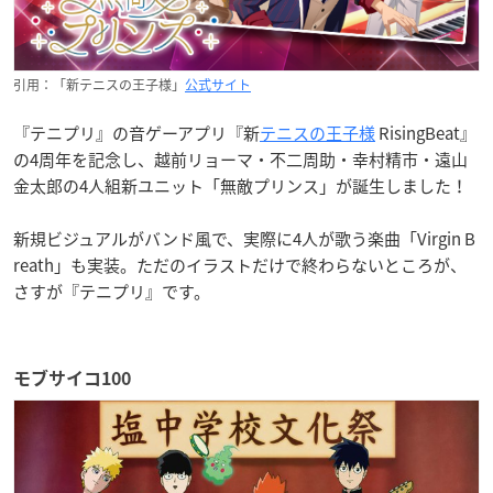
引用：「新テニスの王子様」
公式サイト
『テニプリ』の音ゲーアプリ『新
テニスの王子様
RisingBeat』
の4周年を記念し、越前リョーマ・不二周助・幸村精市・遠山
金太郎の4人組新ユニット「無敵プリンス」が誕生しました！
新規ビジュアルがバンド風で、実際に4人が歌う楽曲「Virgin B
reath」も実装。ただのイラストだけで終わらないところが、
さすが『テニプリ』です。
モブサイコ100