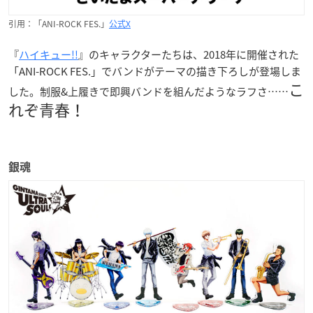
引用：「ANI-ROCK FES.」
公式X
『
ハイキュー!!
』のキャラクターたちは、2018年に開催された
「ANI-ROCK FES.」でバンドがテーマの描き下ろしが登場しま
こ
した。制服&上履きで即興バンドを組んだようなラフさ……
れぞ青春！
銀魂