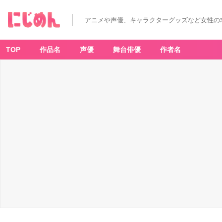
アニメや声優、キャラクターグッズなど女性の
TOP
作品名
声優
舞台俳優
作者名