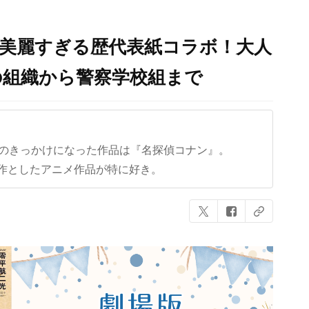
n」美麗すぎる歴代表紙コラボ！大人
の組織から警察学校組まで
クのきっかけになった作品は『名探偵コナン』。
作としたアニメ作品が特に好き。