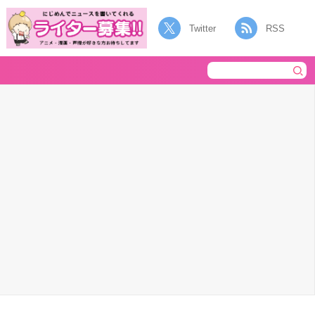
Twitter
RSS