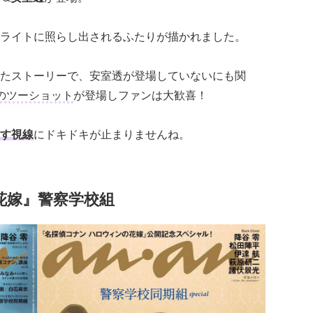
ライトに照らし出されるふたりが描かれました。
たストーリーで、安室透が登場していないにも関
のツーショット
が登場しファンは大歓喜！
す視線
にドキドキが止まりませんね。
の花嫁』警察学校組