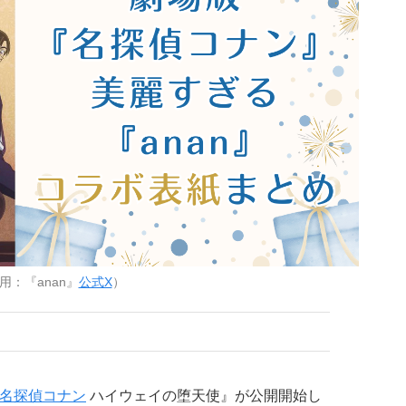
用：『anan』
公式X
）
名探偵コナン
ハイウェイの堕天使』が公開開始し