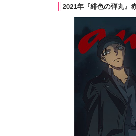
2021年『緋色の弾丸』