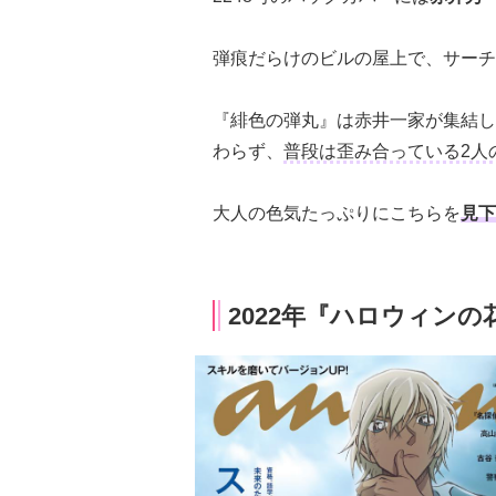
弾痕だらけのビルの屋上で、サーチ
『緋色の弾丸』は赤井一家が集結し
わらず、
普段は歪み合っている2人
大人の色気たっぷりにこちらを
見下
2022年『ハロウィン