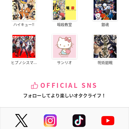
ハイキュー!!
暗殺教室
銀魂
ヒプノシスマ...
サンリオ
呪術廻戦
OFFICIAL SNS
フォローしてより楽しいオタクライフ！