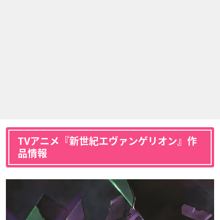
TVアニメ『新世紀エヴァンゲリオン』作
品情報