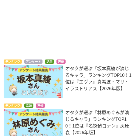
ランキング
アンケート
話題
声優
オタクが選ぶ「坂本真綾が演じ
るキャラ」ランキングTOP10！1
位は『エヴァ』真希波・マリ・
イラストリアス【2026年版】
ランキング
話題
声優
オタクが選ぶ「林原めぐみが演
じるキャラ」ランキングTOP1
0！1位は『名探偵コナン』灰原
哀【2026年版】