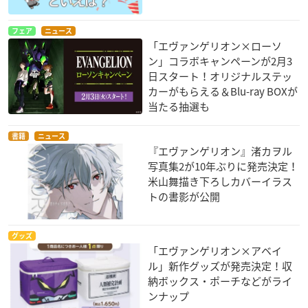
フェア
ニュース
「エヴァンゲリオン×ローソ
ン」コラボキャンペーンが2月3
日スタート！オリジナルステッ
カーがもらえる＆Blu-ray BOXが
当たる抽選も
書籍
ニュース
『エヴァンゲリオン』渚カヲル
写真集2が10年ぶりに発売決定！
米山舞描き下ろしカバーイラス
トの書影が公開
グッズ
「エヴァンゲリオン×アベイ
ル」新作グッズが発売決定！収
納ボックス・ポーチなどがライ
ンナップ