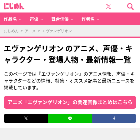
に
じ
め
ん
作品名
声優
舞台俳優
作者名
にじめん
>
アニメ
> エヴァンゲリオン
エヴァンゲリオン のアニメ、声優・キ
ャラクター・登場人物・最新情報一覧
このページでは『エヴァンゲリオン』のアニメ情報、声優・キ
ャラクターなどの情報、特集・オススメ記事と最新ニュースを
掲載しています。
アニメ「エヴァンゲリオン」の関連画像まとめはこちら