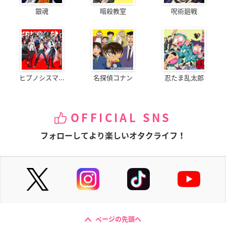
銀魂
暗殺教室
呪術廻戦
ヒプノシスマ...
名探偵コナン
忍たま乱太郎
OFFICIAL SNS
フォローしてより楽しいオタクライフ！
ページの先頭へ