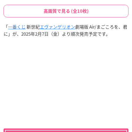
高画質で見る (全10枚)
「
一番くじ
新世紀
エヴァンゲリオン
劇場版 Air/まごころを、君
に」が、2025年2月7日（金）より順次発売予定です。