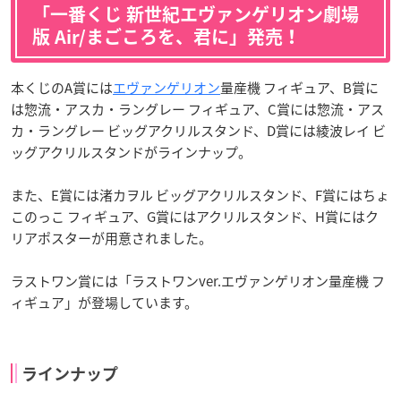
「一番くじ 新世紀エヴァンゲリオン劇場
版 Air/まごころを、君に」発売！
本くじのA賞には
エヴァンゲリオン
量産機 フィギュア、B賞に
は惣流・アスカ・ラングレー フィギュア、C賞には惣流・アス
カ・ラングレー ビッグアクリルスタンド、D賞には綾波レイ ビ
ッグアクリルスタンドがラインナップ。
また、E賞には渚カヲル ビッグアクリルスタンド、F賞にはちょ
このっこ フィギュア、G賞にはアクリルスタンド、H賞にはク
リアポスターが用意されました。
ラストワン賞には「ラストワンver.エヴァンゲリオン量産機 フ
ィギュア」が登場しています。
ラインナップ