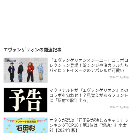
エヴァンゲリオンの関連記事
「エヴァンゲリオン×ジーユー」コラボコ
レクション登場！碇シンジや渚カヲルたち
パイロットイメージのアパレルが可愛い
2024年12月18日
マクドナルドが『エヴァンゲリオン』との
コラボを匂わせ！？見覚えがあるフォント
に「反射で脳汁出る」
2024年12月18日
オタクが選ぶ「石田彰が演じるキャラ」ラ
ンキングTOP10！第1位は『銀魂』桂小太
郎【2024年版】