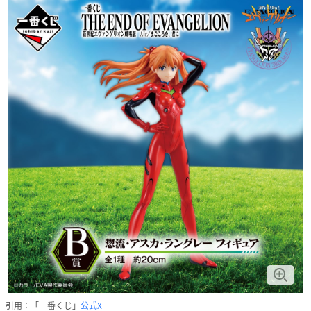
引用：「一番くじ」
公式X