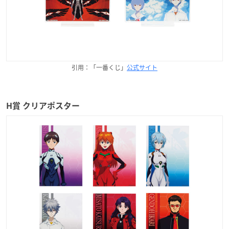
引用：「一番くじ」
公式サイト
H賞 クリアポスター