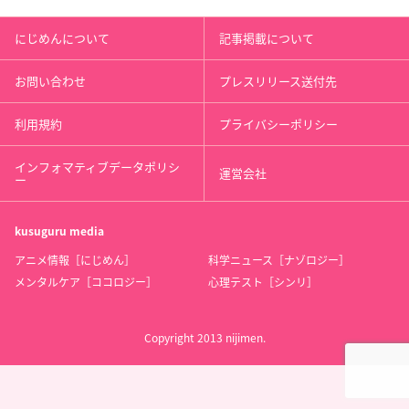
にじめんについて
記事掲載について
お問い合わせ
プレスリリース送付先
利用規約
プライバシーポリシー
インフォマティブデータポリシ
運営会社
ー
kusuguru
media
アニメ情報［にじめん］
科学ニュース［ナゾロジー］
メンタルケア［ココロジー］
心理テスト［シンリ］
Copyright 2013 nijimen.