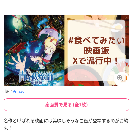
引用：
Amazon
高画質で見る (全1枚)
名作と呼ばれる映画には美味しそうなご飯が登場するのがお約
束！