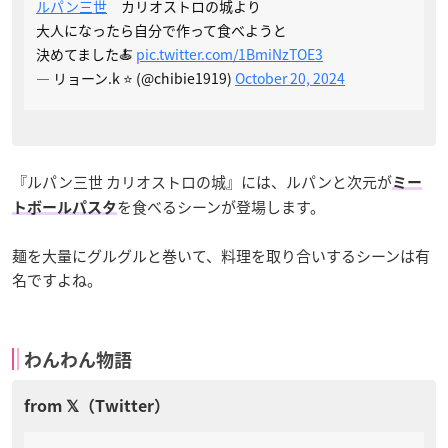
ルパン三世
カリオストロの城より
大人になったら自分で作って食べようと
決めてました🍝
pic.twitter.com/1BmiNzTOE3
— リョーン.k ⭐️ (@chibie1919)
October 20, 2024
『ルパン三世 カリオストロの城』には、ルパンと次元が
ミー
を食べるシーンが登場します。
トボールパスタ
麺を大量にグルグルと巻いて、料理を取り合いするシーンは有
名ですよね。
わんわん物語