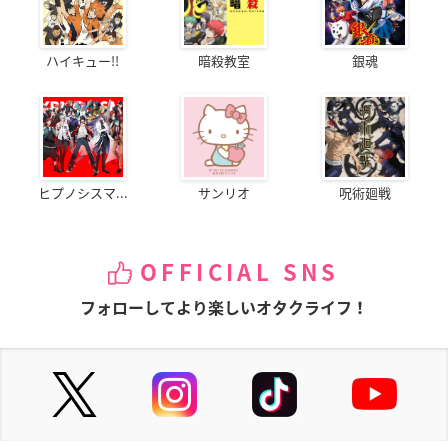
ハイキュー!!
暗殺教室
銀魂
ヒプノシスマ...
サンリオ
呪術廻戦
OFFICIAL SNS
フォローしてより楽しいオタクライフ！