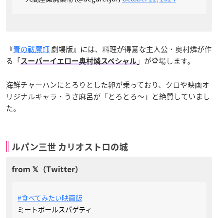
『
青の祓魔師
劇場版』には、料理が得意な主人公・奥村燐が作
る「
」が登場します。
スーパーイエロー奥村燐スペシャル
海鮮チャーハンにとろりとした卵が乗っており、クロや映画オ
リジナルキャラ・うさ麻呂が「とろとろ〜」と絶賛していまし
た。
ルパン三世 カリオストロの城
#食べてみたい映画飯
ミートボールスパゲティ