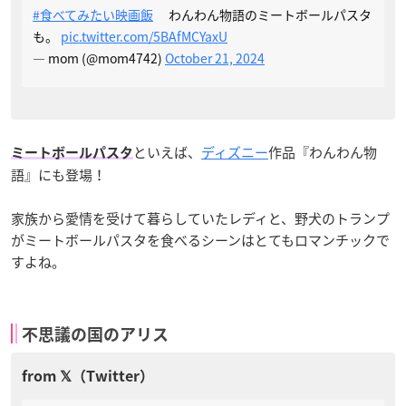
#食べてみたい映画飯
わんわん物語のミートボールパスタ
も。
pic.twitter.com/5BAfMCYaxU
— mom (@mom4742)
October 21, 2024
といえば、
ディズニー
作品『わんわん物
ミートボールパスタ
語』にも登場！
家族から愛情を受けて暮らしていたレディと、野犬のトランプ
がミートボールパスタを食べるシーンはとてもロマンチックで
すよね。
不思議の国のアリス