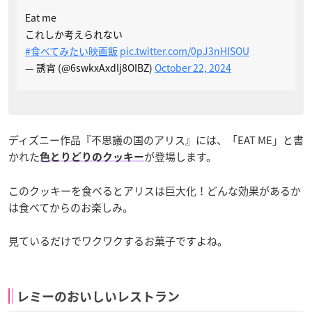
Eat me
これしか考えられない
#食べてみたい映画飯
pic.twitter.com/0pJ3nHISOU
— 誘宵 (@6swkxAxdlj8OIBZ)
October 22, 2024
ディズニー作品『不思議の国のアリス』には、「EAT ME」と書
かれた
が登場します。
色とりどりのクッキー
このクッキーを食べるとアリスは巨大化！どんな効果があるか
は食べてからのお楽しみ。
見ているだけでワクワクするお菓子ですよね。
レミーのおいしいレストラン