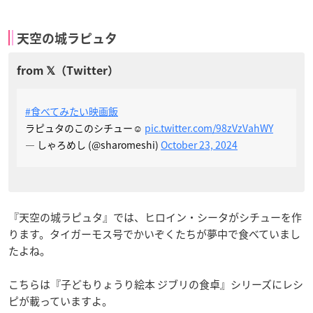
天空の城ラピュタ
#食べてみたい映画飯
ラピュタのこのシチュー☺️
pic.twitter.com/98zVzVahWY
— しゃろめし (@sharomeshi)
October 23, 2024
『天空の城ラピュタ』では、ヒロイン・シータがシチューを作
ります。タイガーモス号でかいぞくたちが夢中で食べていまし
たよね。
こちらは『子どもりょうり絵本 ジブリの食卓』シリーズにレシ
ピが載っていますよ。