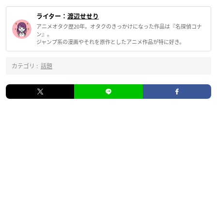
ライター：
渡辺せせり
アニメオタク歴20年。オタクのきっかけになった作品は『名探偵コナ
ン』。
ジャンプ系の漫画やそれを原作としたアニメ作品が特に好き。
カテゴリ :
話題