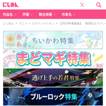
に
じ
め
ん
作品名
声優
舞台俳優
作者名
にじめん
>
アニメ
>
エヴァンゲリオン
> 【2025年最新版】『新世紀エヴ