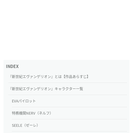
『新世紀エヴァンゲリオン』とは【作品あらすじ】
『新世紀エヴァンゲリオン』キャラクター一覧
EVAパイロット
特務機関NERV（ネルフ）
SEELE（ゼーレ）