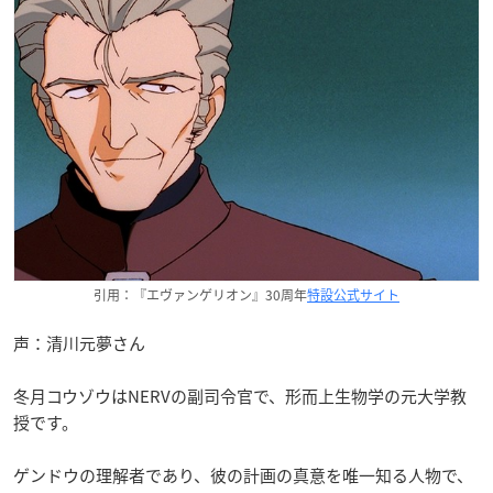
引用：『エヴァンゲリオン』30周年
特設公式サイト
声：清川元夢さん
冬月コウゾウはNERVの副司令官で、形而上生物学の元大学教
授です。
ゲンドウの理解者であり、彼の計画の真意を唯一知る人物で、