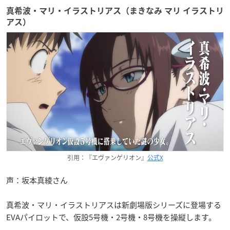
真希波・マリ・イラストリアス（まきなみ マリ イラストリ
アス）
引用：『エヴァンゲリオン』
公式X
声：坂本真綾さん
真希波・マリ・イラストリアスは新劇場版シリーズに登場する
EVAパイロットで、仮設5号機・2号機・8号機を操縦します。