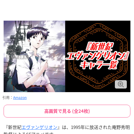
引用：
Amazon
高画質で見る (全24枚)
『新世紀
エヴァンゲリオン
』は、1995年に放送された庵野秀明