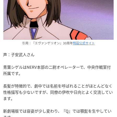
引用：『エヴァンゲリオン』30周年
特設公式サイト
声：子安武人さん
青葉シゲルはNERV本部の二尉オペレーターで、中央作戦室付
所属です。
長髪が特徴的で、劇中では名前を呼ばれることがほとんどなく
性格描写も少ないですが、同僚の伊吹や日向とよく交流してい
ます。
新劇場版では容姿が少し変わり、『Q』では顎髭を生やしてい