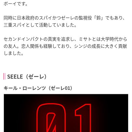
ボーイです。
同時に日本政府のスパイかつゼーレの監視役「鈴」でもあり、
三重スパイとして活動していました。
セカンドインパクトの真実を追求し、ミサトとは大学時代から
の友人。恋人関係も経験しており、シンジの成長に大きく貢献
しました。
SEELE（ゼーレ）
キール・ローレンツ（ゼーレ01）