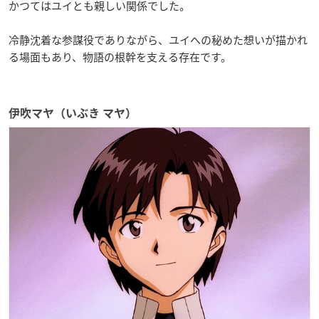
かつてはユイとも親しい関係でした。
冷静沈着な参謀役でありながら、ユイへの秘めた想いが描かれ
る場面もあり、物語の根幹を支える存在です。
伊吹マヤ（いぶき マヤ）