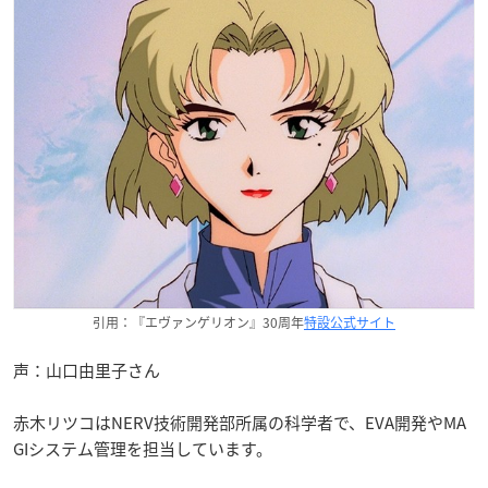
引用：『エヴァンゲリオン』30周年
特設公式サイト
声：山口由里子さん
赤木リツコはNERV技術開発部所属の科学者で、EVA開発やMA
GIシステム管理を担当しています。