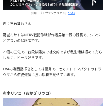
引用：『エヴァンゲリオン』
公式X
声：三石琴乃さん
葛城ミサトはNERV戦術作戦部作戦局第一課の課長で、シンジ
とアスカの保護者です。
29歳の三佐で、普段は陽気で社交的ですが私生活は極めてだら
しなく、ビール好きです。
EVAの戦闘指揮官としては優秀で、セカンドインパクトのトラ
ウマから使徒殲滅に強い執着を見せています。
赤木リツコ（あかぎ リツコ）