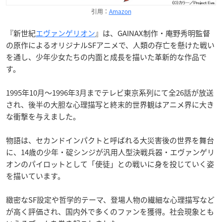
引用：
Amazon
『新世紀
エヴァンゲリオン
』は、GAINAX制作・庵野秀明監督
の原作によるオリジナルSFアニメで、人類の存亡を懸けた戦い
を通し、少年少女たちの内面と成長を描いた革新的な作品で
す。
1995年10月〜1996年3月までテレビ東京系列にて全26話が放送
され、後半の大胆な心理描写と終末的世界観はアニメ界に大き
な衝撃を与えました。
物語は、セカンドインパクトと呼ばれる大災害後の世界を舞台
に、14歳の少年・碇シンジが汎用人型決戦兵器・エヴァンゲリ
オンのパイロットとして「使徒」との戦いに身を投じていく姿
を描いています。
緻密なSF設定や哲学的テーマ、登場人物の繊細な心理描写など
が高く評価され、国内外で多くのファンを獲得。社会現象とも