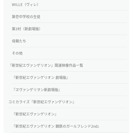
WILLE（ヴィレ）
第壱中学校の生徒
第3村（新劇場版）
母親たち
その他
『新世紀エヴァンゲリオン』関連映像作品一覧
『新世紀エヴァンゲリオン 劇場版』
『ヱヴァンゲリヲン新劇場版』
コミカライズ『新世紀エヴァンゲリオン』
『新世紀エヴァンゲリオン』
『新世紀エヴァンゲリオン 鋼鉄のガールフレンド2nd』