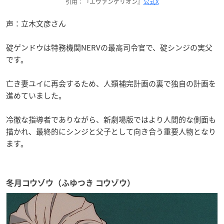
引用：『エヴァンゲリオン』
公式X
声：立木文彦さん
碇ゲンドウは特務機関NERVの最高司令官で、碇シンジの実父
です。
亡き妻ユイに再会するため、人類補完計画の裏で独自の計画を
進めていました。
冷徹な指導者でありながら、新劇場版ではより人間的な側面も
描かれ、最終的にシンジと父子として向き合う重要人物となり
ます。
冬月コウゾウ（ふゆつき コウゾウ）