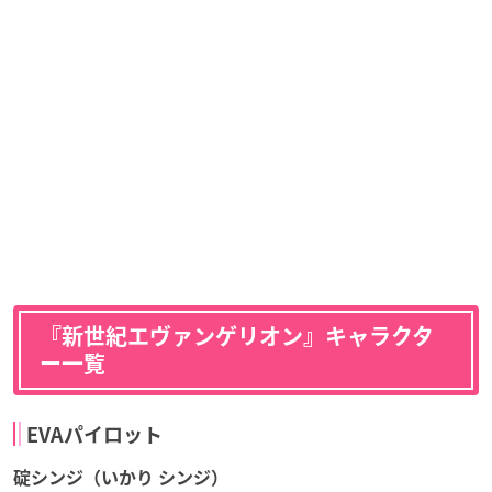
『新世紀エヴァンゲリオン』キャラクタ
ー一覧
EVAパイロット
碇シンジ（いかり シンジ）