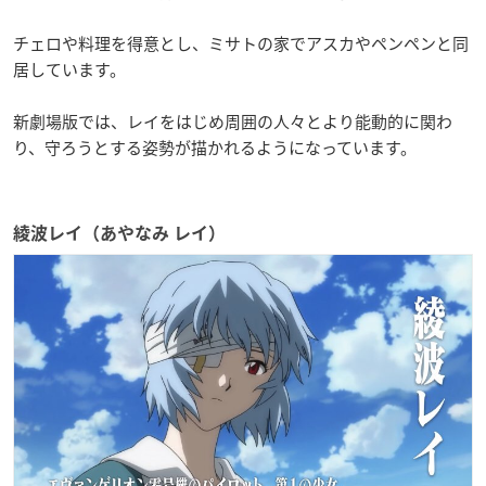
チェロや料理を得意とし、ミサトの家でアスカやペンペンと同
居しています。
新劇場版では、レイをはじめ周囲の人々とより能動的に関わ
り、守ろうとする姿勢が描かれるようになっています。
綾波レイ（あやなみ レイ）