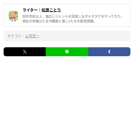
ライター：
松原ことり
四半世紀以上、幅広いジャンルを回遊しながらオタクをやってきた。
現在の栄養はたまの観劇と推しVたちの配信視聴。
カテゴリ :
山寺宏一