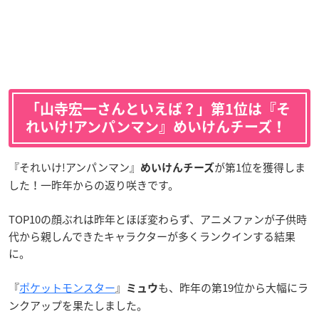
「山寺宏一さんといえば？」第1位は『そ
れいけ!アンパンマン』めいけんチーズ！
『それいけ!アンパンマン』
が第1位を獲得しま
めいけんチーズ
した！一昨年からの返り咲きです。
TOP10の顔ぶれは昨年とほぼ変わらず、アニメファンが子供時
代から親しんできたキャラクターが多くランクインする結果
に。
『
ポケットモンスター
』
も、昨年の第19位から大幅にラ
ミュウ
ンクアップを果たしました。