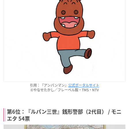
引用：『アンパンマン』
公式ポータルサイト
©やなせたかし／フレーベル館・TMS・NTV
第6位：『ルパン三世』銭形警部（2代目） / モニ
エタ 54票