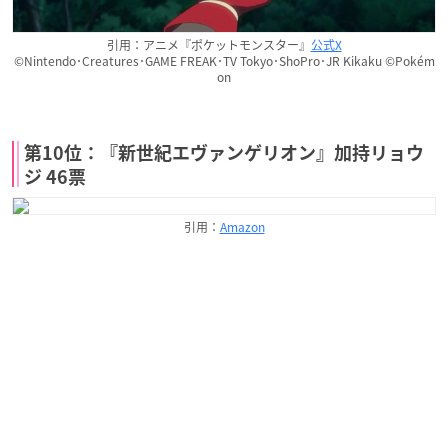
引用：アニメ『ポケットモンスター』
公式X
©Nintendo･Creatures･GAME FREAK･TV Tokyo･ShoPro･JR Kikaku ©Pokém
on
第10位：『新世紀エヴァンゲリオン』加持リョウ
ジ 46票
引用：
Amazon