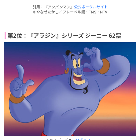
引用：『アンパンマン』
公式ポータルサイト
©やなせたかし／フレーベル館・TMS・NTV
第2位：『アラジン』シリーズ ジーニー 62票