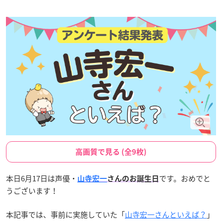
高画質で見る (全9枚)
本日6月17日は声優・
です。おめでと
山寺宏一
さんのお誕生日
うございます！
本記事では、事前に実施していた「
山寺宏一さんといえば？
」