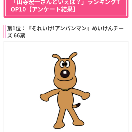
「山寺宏一さんといえば？」ランキングT
OP10【アンケート結果】
第1位：『それいけ!アンパンマン』めいけんチー
ズ 66票