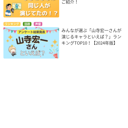
ご紹介！
ランキング
話題
声優
みんなが選ぶ「山寺宏一さんが
演じるキャラといえば？」ラン
キングTOP10！【2024年版】