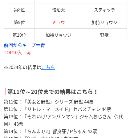
第8位
憎珀天
スティッチ
第9位
ミュウ
加持リョウジ
第10位
加持リョウジ
野獣
前回からキープ＝青
TOP10入＝赤
※2024年の結果は
こちら
第11位～20位までの結果はこちら！
第11位：『美女と野獣』シリーズ 野獣 44票
第11位：『リトル・マーメイド』セバスチャン 44票
第13位：『それいけ!アンパンマン』ジャムおじさん〈2代
目〉 43票
第14位：『らんま1/2』響良牙 / Pちゃん 42票