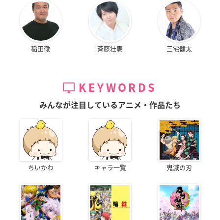
稲田徹
斉藤壮馬
三宅健太
KEYWORDS
みんなが注目しているアニメ・作品たち
ちいかわ
キャラ一覧
鬼滅の刃