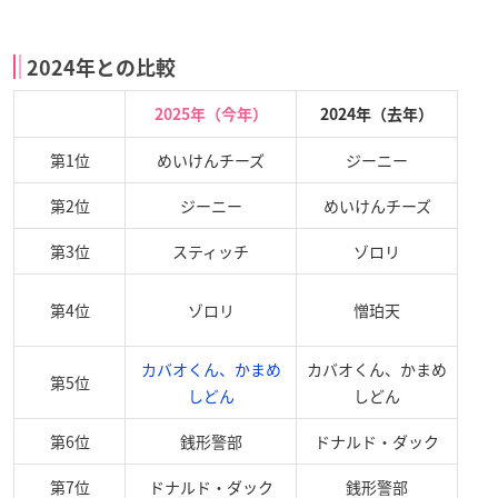
2024年との比較
2025年（今年）
2024年（去年）
第1位
めいけんチーズ
ジーニー
第2位
ジーニー
めいけんチーズ
第3位
スティッチ
ゾロリ
第4位
ゾロリ
憎珀天
カバオくん、かまめ
カバオくん、かまめ
第5位
しどん
しどん
第6位
銭形警部
ドナルド・ダック
第7位
ドナルド・ダック
銭形警部